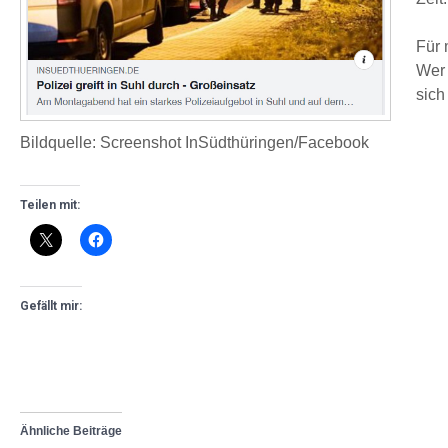
Für 
Wer 
sich
Bildquelle: Screenshot InSüdthüringen/Facebook
Teilen mit:
Gefällt mir:
Ähnliche Beiträge