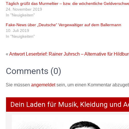
Täglich grüßt das Murmeltier – bzw. die wöchentliche Geldversch
24. November 2019
In "Neuigkeiten"
Fake-News über „Deutsche“ Vergewaltiger auf dem Ballermann
10. Juli 2019
In "Neuigkeiten"
«
Antwort Leserbrief: Rainer Juhrsch – Alternative für Hild
Comments (0)
Sie müssen
angemeldet
sein, um einen Kommentar abzuge
Dein Laden für Musik, Kleidung und A