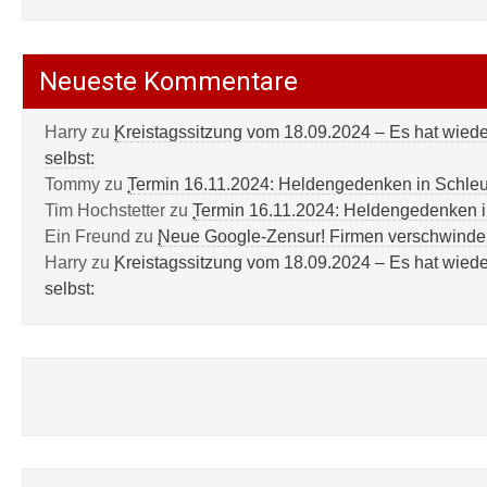
Neueste Kommentare
Harry
zu
Kreistagssitzung vom 18.09.2024 – Es hat wied
selbst:
Tommy
zu
Termin 16.11.2024: Heldengedenken in Schle
Tim Hochstetter
zu
Termin 16.11.2024: Heldengedenken 
Ein Freund
zu
Neue Google-Zensur! Firmen verschwinde
Harry
zu
Kreistagssitzung vom 18.09.2024 – Es hat wied
selbst: