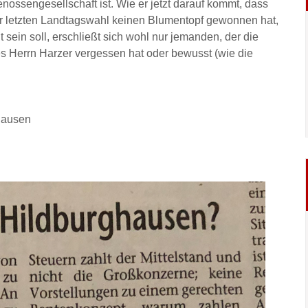
enossengesellschaft ist. Wie er jetzt darauf kommt, dass
er letzten Landtagswahl keinen Blumentopf gewonnen hat,
t sein soll, erschließt sich wohl nur jemanden, der die
s Herrn Harzer vergessen hat oder bewusst (wie die
hausen