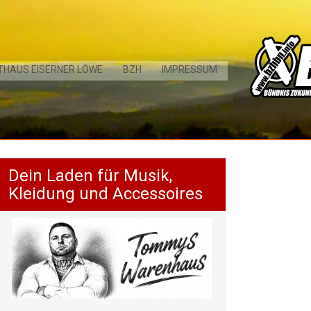
THAUS EISERNER LÖWE
BZH
IMPRESSUM
Dein Laden für Musik,
Kleidung und Accessoires