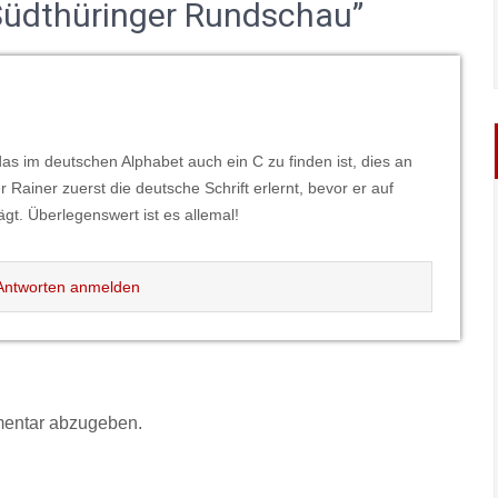
 Südthüringer Rundschau”
das im deutschen Alphabet auch ein C zu finden ist, dies an
er Rainer zuerst die deutsche Schrift erlernt, bevor er auf
ägt. Überlegenswert ist es allemal!
ntworten anmelden
entar abzugeben.