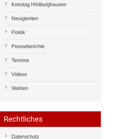
Kreistag Hildburghausen
Neuigkeiten
Politik
Presseberichte
Termine
Videos
Wahlen
Rechtliches
Datenschutz