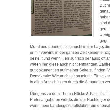
Buchs
genau
haben
sind 
gerat
wenig
gegen
Mund und dennoch ist er nicht in der Lage, die
er mir vorwirft, in der ganzen Zeit keinen einz
gestellt und wenn Herr Juhrsch genauso oft a
wären ihm diese auch nicht entgangen. Zahlre
gut dokumentiert auf meiner Seite zu finden.
Demokratie: Wie auch schon mir als Einzelkand
in allen Ausschüssen durch die Altparteien ve
Übrigens zu dem Thema Höcke & Faschist: Ich 
Partei angehören würde, die der Nachfolger d
wenn mein Landesgeschäftsführer ein ehemalig