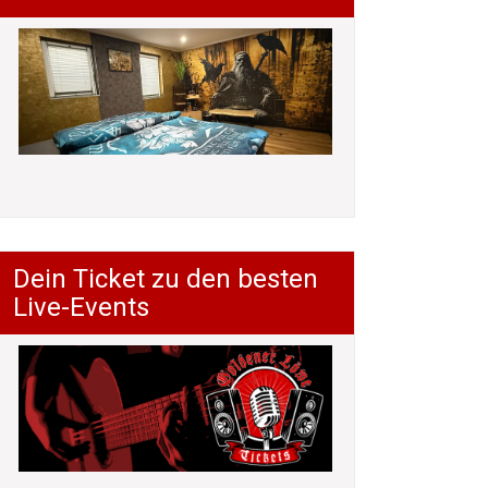
Dein Ticket zu den besten
Live-Events