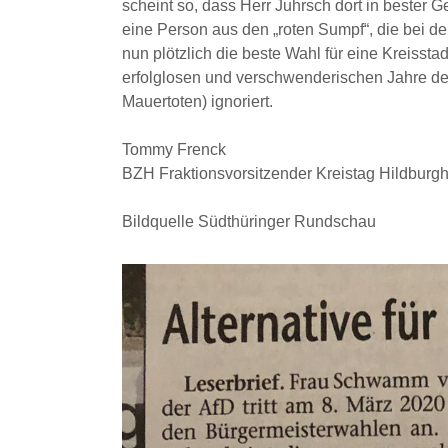
scheint so, dass Herr Juhrsch dort in bester G
eine Person aus den „roten Sumpf“, die bei d
nun plötzlich die beste Wahl für eine Kreisstad
erfolglosen und verschwenderischen Jahre de
Mauertoten) ignoriert.
Tommy Frenck
BZH Fraktionsvorsitzender Kreistag Hildburg
Bildquelle Südthüringer Rundschau