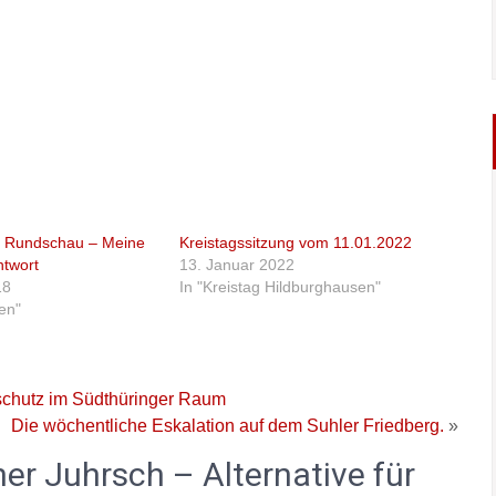
r Rundschau – Meine
Kreistagssitzung vom 11.01.2022
ntwort
13. Januar 2022
18
In "Kreistag Hildburghausen"
ten"
chutz im Südthüringer Raum
Die wöchentliche Eskalation auf dem Suhler Friedberg.
»
ner Juhrsch – Alternative für