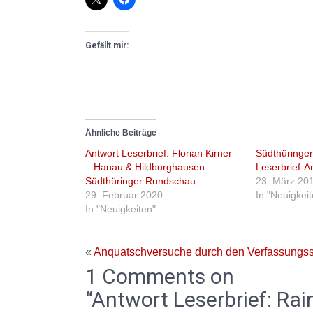
Gefällt mir:
Ähnliche Beiträge
Antwort Leserbrief: Florian Kirner
Südthüringe
– Hanau & Hildburghausen –
Leserbrief-A
Südthüringer Rundschau
23. März 20
29. Februar 2020
In "Neuigkei
In "Neuigkeiten"
«
Anquatschversuche durch den Verfassungss
1 Comments on
“Antwort Leserbrief: Rai