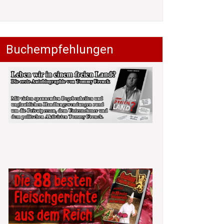
Buchempfehlungen