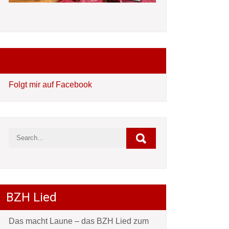
Folgt mir auf Facebook
Folgt mir auf Facebook
BZH Lied
Das macht Laune – das BZH Lied zum