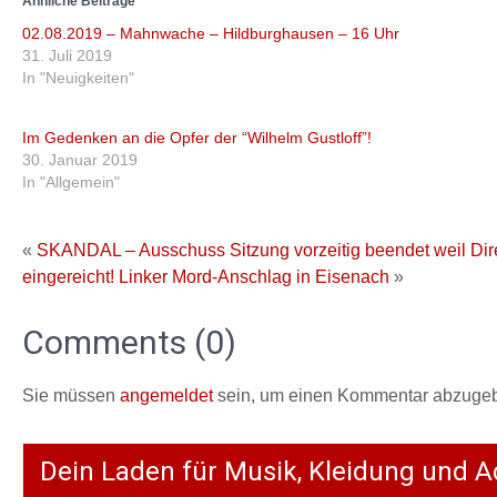
Ähnliche Beiträge
02.08.2019 – Mahnwache – Hildburghausen – 16 Uhr
31. Juli 2019
In "Neuigkeiten"
Im Gedenken an die Opfer der “Wilhelm Gustloff”!
30. Januar 2019
In "Allgemein"
«
SKANDAL – Ausschuss Sitzung vorzeitig beendet weil Direk
eingereicht!
Linker Mord-Anschlag in Eisenach
»
Comments (0)
Sie müssen
angemeldet
sein, um einen Kommentar abzuge
Dein Laden für Musik, Kleidung und A