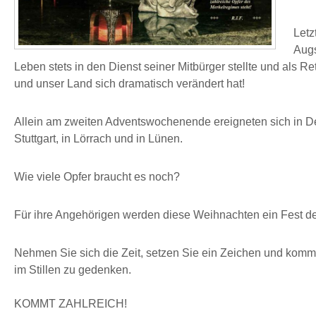
Letz
Augs
Leben stets in den Dienst seiner Mitbürger stellte und als Ret
und unser Land sich dramatisch verändert hat!
Allein am zweiten Adventswochenende ereigneten sich in Deu
Stuttgart, in Lörrach und in Lünen.
Wie viele Opfer braucht es noch?
Für ihre Angehörigen werden diese Weihnachten ein Fest d
Nehmen Sie sich die Zeit, setzen Sie ein Zeichen und kom
im Stillen zu gedenken.
KOMMT ZAHLREICH!