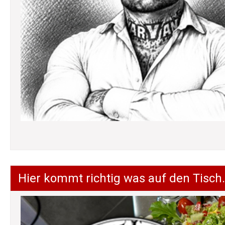
Hier kommt richtig was auf den Tisch.