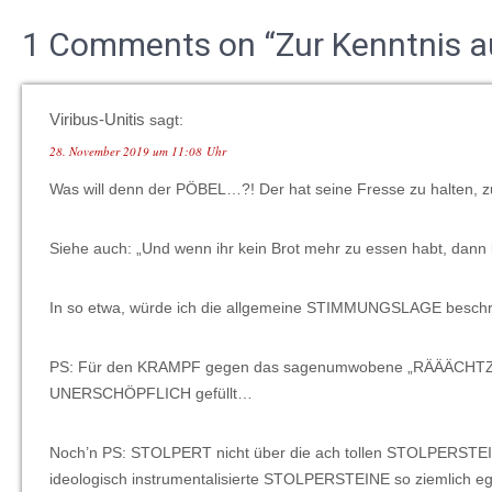
1 Comments on “Zur Kenntnis a
Viribus-Unitis
sagt:
28. November 2019 um 11:08 Uhr
Was will denn der PÖBEL…?! Der hat seine Fresse zu halten, 
Siehe auch: „Und wenn ihr kein Brot mehr zu essen habt, da
In so etwa, würde ich die allgemeine STIMMUNGSLAGE besch
PS: Für den KRAMPF gegen das sagenumwobene „RÄÄÄCHTZ®“ (
UNERSCHÖPFLICH gefüllt…
Noch’n PS: STOLPERT nicht über die ach tollen STOLPERSTEIN
ideologisch instrumentalisierte STOLPERSTEINE so ziemlich e