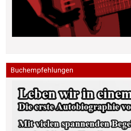
Buchempfehlungen