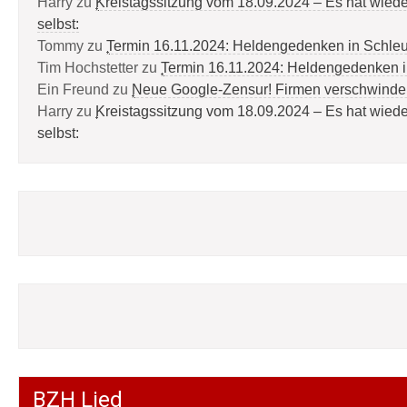
Harry
zu
Kreistagssitzung vom 18.09.2024 – Es hat wied
selbst:
Tommy
zu
Termin 16.11.2024: Heldengedenken in Schle
Tim Hochstetter
zu
Termin 16.11.2024: Heldengedenken 
Ein Freund
zu
Neue Google-Zensur! Firmen verschwinde
Harry
zu
Kreistagssitzung vom 18.09.2024 – Es hat wied
selbst:
BZH Lied