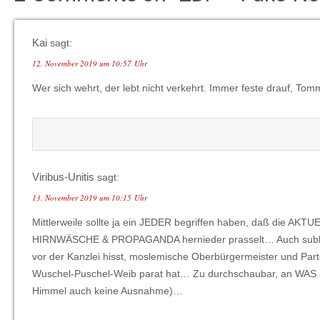
Kai
sagt:
12. November 2019 um 10:57 Uhr
Wer sich wehrt, der lebt nicht verkehrt. Immer feste drauf, Tomm
Viribus-Unitis
sagt:
13. November 2019 um 10:15 Uhr
Mittlerweile sollte ja ein JEDER begriffen haben, daß die AK
HIRNWÄSCHE & PROPAGANDA hernieder prasselt… Auch sublimina
vor der Kanzlei hisst, moslemische Oberbürgermeister und Partei
Wuschel-Puschel-Weib parat hat… Zu durchschaubar, an WAS si
Himmel auch keine Ausnahme)…