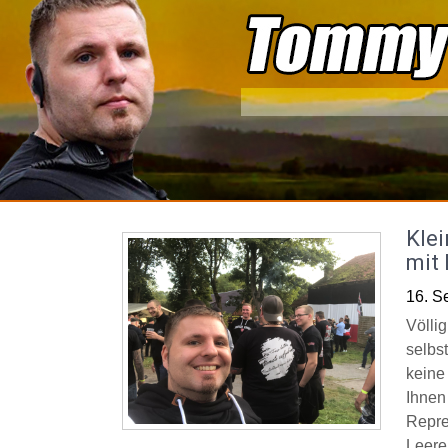
Skip
to
content
Kle
mit 
16. S
Völli
selbs
keine
Ihnen
Repre
Leere