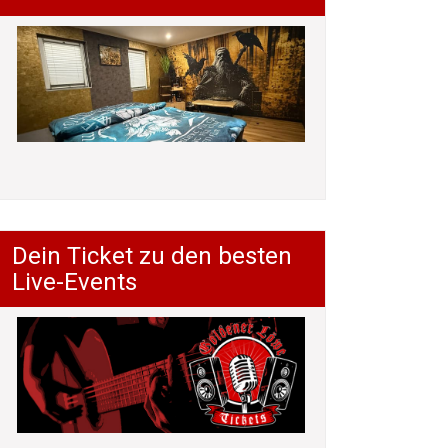
Dein Ticket zu den besten
Live-Events