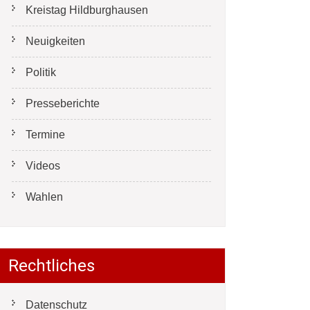
Kreistag Hildburghausen
Neuigkeiten
Politik
Presseberichte
Termine
Videos
Wahlen
Rechtliches
Datenschutz