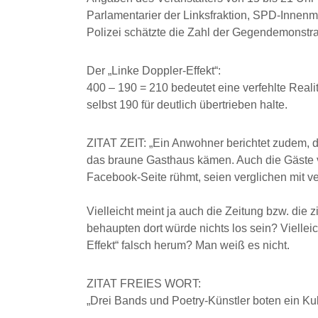
Parlamentarier der Linksfraktion, SPD-Innen
Polizei schätzte die Zahl der Gegendemonstran
Der „Linke Doppler-Effekt“:
400 – 190 = 210 bedeutet eine verfehlte Rea
selbst 190 für deutlich übertrieben halte.
ZITAT ZEIT: „Ein Anwohner berichtet zudem, d
das braune Gasthaus kämen. Auch die Gäste vo
Facebook-Seite rühmt, seien verglichen mit 
Vielleicht meint ja auch die Zeitung bzw. di
behaupten dort würde nichts los sein? Vielleic
Effekt“ falsch herum? Man weiß es nicht.
ZITAT FREIES WORT:
„Drei Bands und Poetry-Künstler boten ein Ku