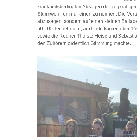
krankheitsbedingten Absagen der zugkräftig
Sturmwehr, um nur einen zu nennen. Die Veran
abzusagen, sondern auf einen kleinen Ballad
50-100 Teilnehmern, am Ende kamen über 150
sowie die Redner Thorste Heise und Sebastia
den Zuhörern ordentlich Stimmung machte.