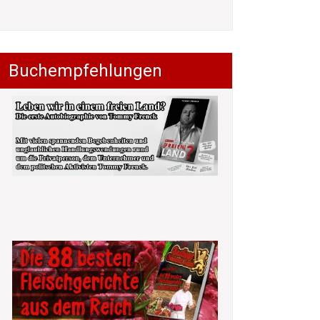
Buchempfehlungen