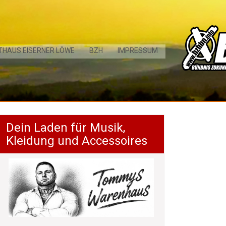
THAUS EISERNER LÖWE
BZH
IMPRESSUM
Dein Laden für Musik,
Kleidung und Accessoires