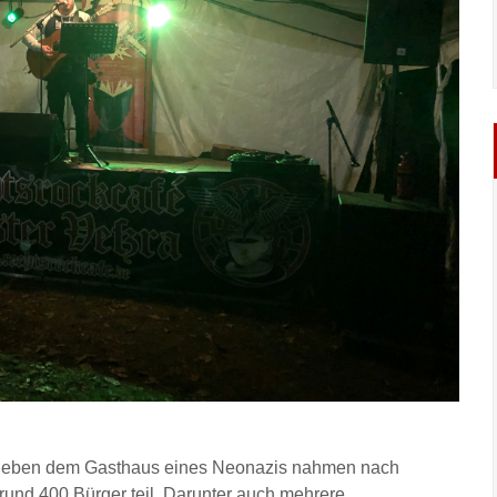
 neben dem Gasthaus eines Neonazis nahmen nach
rund 400 Bürger teil. Darunter auch mehrere