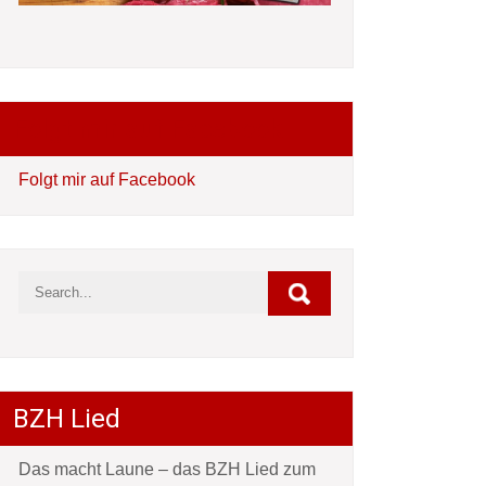
Folgt mir auf Facebook
Folgt mir auf Facebook
BZH Lied
Das macht Laune – das BZH Lied zum