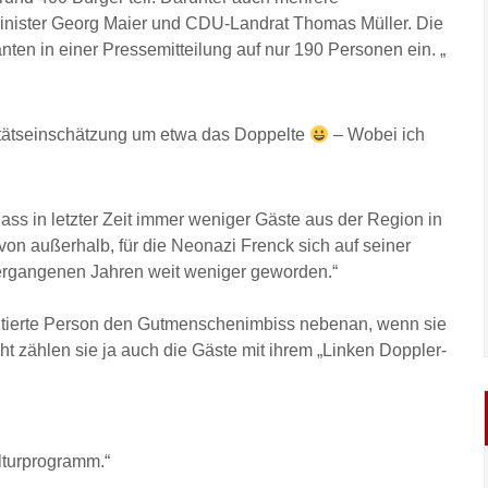
minister Georg Maier und CDU-Landrat Thomas Müller. Die
ten in einer Pressemitteilung auf nur 190 Personen ein. „
litätseinschätzung um etwa das Doppelte
– Wobei ich
ass in letzter Zeit immer weniger Gäste aus der Region in
n außerhalb, für die Neonazi Frenck sich auf seiner
vergangenen Jahren weit weniger geworden.“
e zitierte Person den Gutmenschenimbiss nebenan, wenn sie
ht zählen sie ja auch die Gäste mit ihrem „Linken Doppler-
lturprogramm.“