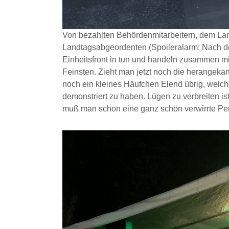
Von bezahlten Behördenmitarbeitern, dem La
Landtagsabgeordenten (Spoileralarm: Nach de
Einheitsfront in tun und handeln zusammen m
Feinsten. Zieht man jetzt noch die herangekar
noch ein kleines Häufchen Elend übrig, welch
demonstriert zu haben. Lügen zu verbreiten is
muß man schon eine ganz schön verwirrte Per