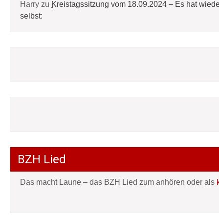
Harry
zu
Kreistagssitzung vom 18.09.2024 – Es hat wied
selbst:
BZH Lied
Das macht Laune – das BZH Lied zum anhören oder als