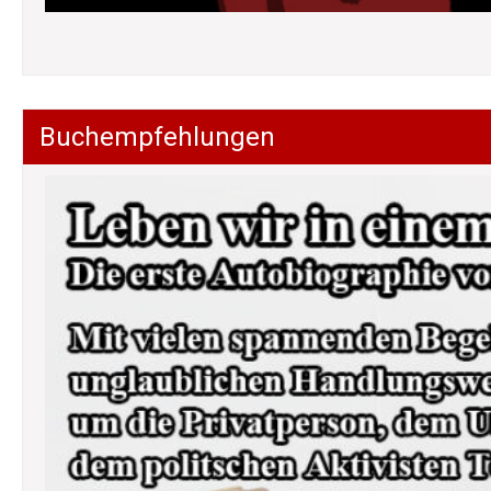
Buchempfehlungen