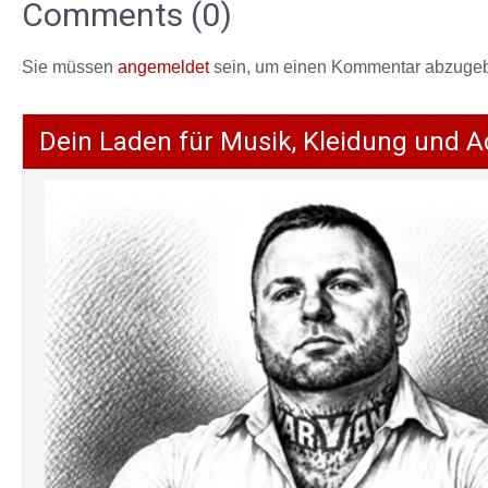
Comments (0)
Sie müssen
angemeldet
sein, um einen Kommentar abzuge
Dein Laden für Musik, Kleidung und A