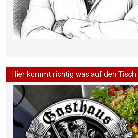
Hier kommt richtig was auf den Tisch.