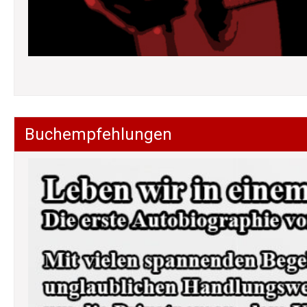
Buchempfehlungen