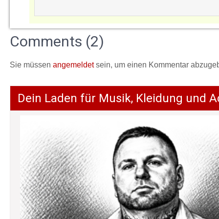
Comments (2)
Sie müssen
angemeldet
sein, um einen Kommentar abzuge
Dein Laden für Musik, Kleidung und A