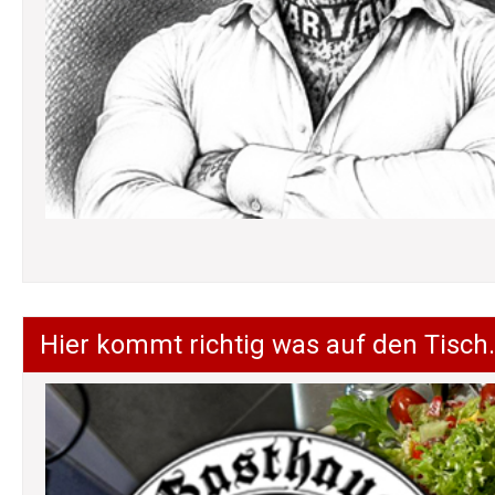
Hier kommt richtig was auf den Tisch.