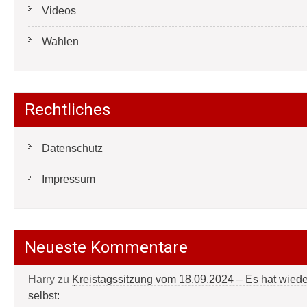
Videos
Wahlen
Rechtliches
Datenschutz
Impressum
Neueste Kommentare
Harry
zu
Kreistagssitzung vom 18.09.2024 – Es hat wied
selbst: