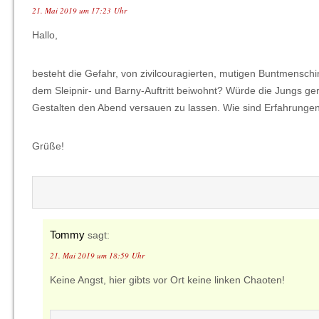
21. Mai 2019 um 17:23 Uhr
Hallo,
besteht die Gefahr, von zivilcouragierten, mutigen Buntmens
dem Sleipnir- und Barny-Auftritt beiwohnt? Würde die Jungs g
Gestalten den Abend versauen zu lassen. Wie sind Erfahrunge
Grüße!
Tommy
sagt:
21. Mai 2019 um 18:59 Uhr
Keine Angst, hier gibts vor Ort keine linken Chaoten!