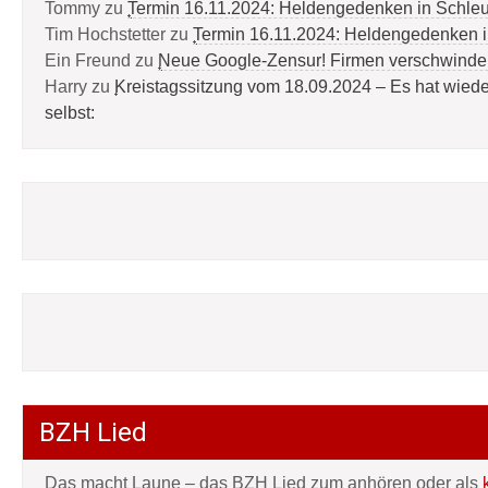
Tommy
zu
Termin 16.11.2024: Heldengedenken in Schle
Tim Hochstetter
zu
Termin 16.11.2024: Heldengedenken 
Ein Freund
zu
Neue Google-Zensur! Firmen verschwinde
Harry
zu
Kreistagssitzung vom 18.09.2024 – Es hat wied
selbst:
BZH Lied
Das macht Laune – das BZH Lied zum anhören oder als