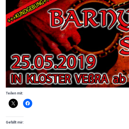
Teilen mit:
Gefällt mir: