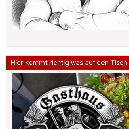
Hier kommt richtig was auf den Tisch.