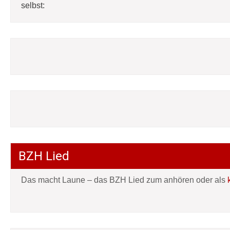
selbst:
BZH Lied
Das macht Laune – das BZH Lied zum anhören oder als