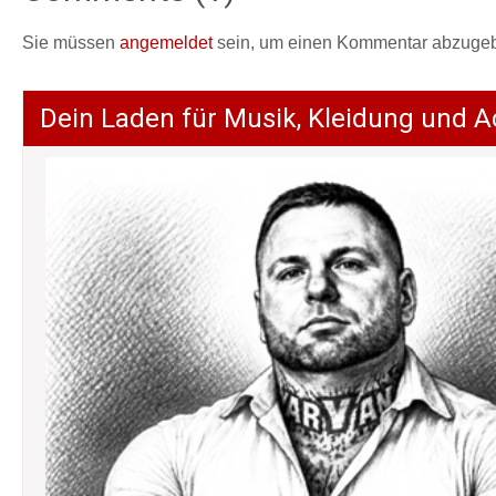
Sie müssen
angemeldet
sein, um einen Kommentar abzuge
Dein Laden für Musik, Kleidung und A