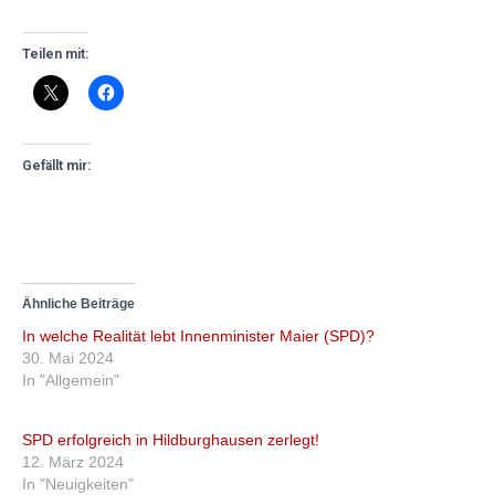
Teilen mit:
Gefällt mir:
Ähnliche Beiträge
In welche Realität lebt Innenminister Maier (SPD)?
30. Mai 2024
In "Allgemein"
SPD erfolgreich in Hildburghausen zerlegt!
12. März 2024
In "Neuigkeiten"