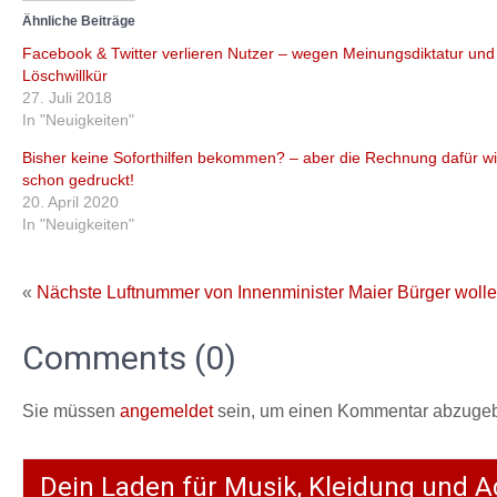
Ähnliche Beiträge
Facebook & Twitter verlieren Nutzer – wegen Meinungsdiktatur und
Löschwillkür
27. Juli 2018
In "Neuigkeiten"
Bisher keine Soforthilfen bekommen? – aber die Rechnung dafür wi
schon gedruckt!
20. April 2020
In "Neuigkeiten"
«
Nächste Luftnummer von Innenminister Maier
Bürger wolle
Comments (0)
Sie müssen
angemeldet
sein, um einen Kommentar abzuge
Dein Laden für Musik, Kleidung und A