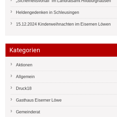
„Sicherheitsvorfall“ im Landratsamt Hildburghausen
Heldengedenken in Schleusingen
15.12.2024 Kinderweihnachten im Eisernen Löwen
Kategorien
Aktionen
Allgemein
Druck18
Gasthaus Eiserner Löwe
Gemeinderat