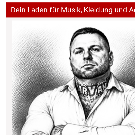
Dein Laden für Musik, Kleidung und A