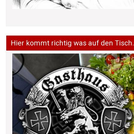
Hier kommt richtig was auf den Tisch.