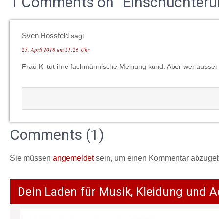
1 Comments on “Einschüchterun
Sven Hossfeld
sagt:
25. April 2018 um 21:26 Uhr
Frau K. tut ihre fachmännische Meinung kund. Aber wer ausser 
Comments (1)
Sie müssen
angemeldet
sein, um einen Kommentar abzuge
Dein Laden für Musik, Kleidung und A