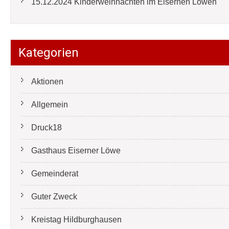
15.12.2024 Kinderweihnachten im Eisernen Löwen
Kategorien
Aktionen
Allgemein
Druck18
Gasthaus Eiserner Löwe
Gemeinderat
Guter Zweck
Kreistag Hildburghausen