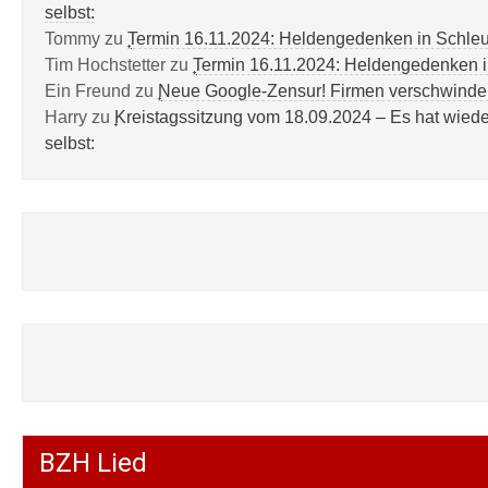
selbst:
Tommy
zu
Termin 16.11.2024: Heldengedenken in Schle
Tim Hochstetter
zu
Termin 16.11.2024: Heldengedenken 
Ein Freund
zu
Neue Google-Zensur! Firmen verschwinde
Harry
zu
Kreistagssitzung vom 18.09.2024 – Es hat wied
selbst:
BZH Lied