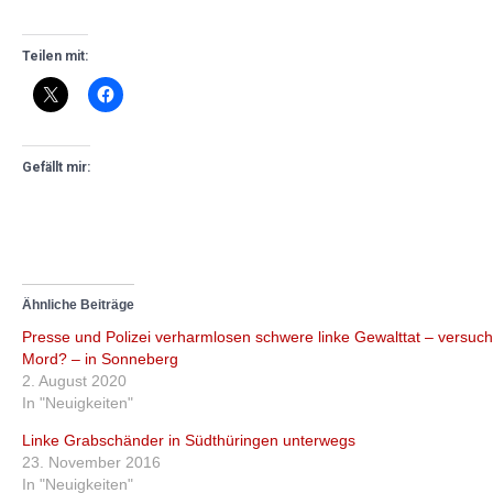
Teilen mit:
Gefällt mir:
Ähnliche Beiträge
Presse und Polizei verharmlosen schwere linke Gewalttat – versuch
Mord? – in Sonneberg
2. August 2020
In "Neuigkeiten"
Linke Grabschänder in Südthüringen unterwegs
23. November 2016
In "Neuigkeiten"