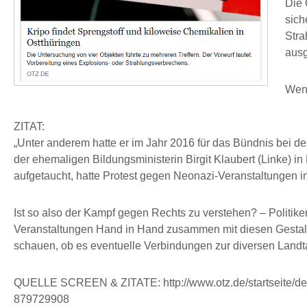
Die 
sich
Stra
aus
Wen 
ZITAT:
„Unter anderem hatte er im Jahr 2016 für das Bündnis bei 
der ehemaligen Bildungsministerin Birgit Klaubert (Linke) 
aufgetaucht, hatte Protest gegen Neonazi-Veranstaltungen in
Ist so also der Kampf gegen Rechts zu verstehen? – Politik
Veranstaltungen Hand in Hand zusammen mit diesen Gestalte
schauen, ob es eventuelle Verbindungen zur diversen Landt
QUELLE SCREEN & ZITATE: http://www.otz.de/startseite/detai
879729908