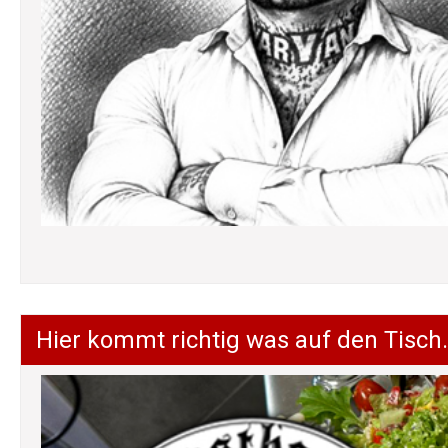
Hier kommt richtig was auf den Tisch.