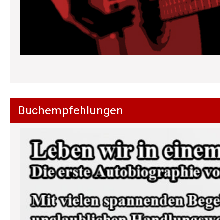
Buchempfehlungen