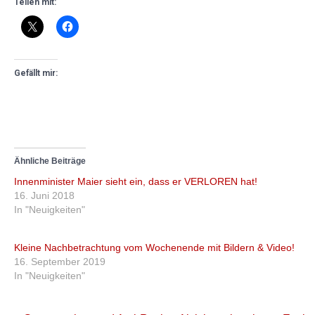
Teilen mit:
Gefällt mir:
Ähnliche Beiträge
Innenminister Maier sieht ein, dass er VERLOREN hat!
16. Juni 2018
In "Neuigkeiten"
Kleine Nachbetrachtung vom Wochenende mit Bildern & Video!
16. September 2019
In "Neuigkeiten"