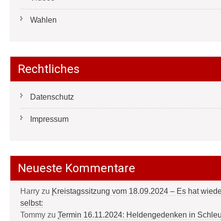
Wahlen
Rechtliches
Datenschutz
Impressum
Neueste Kommentare
Harry
zu
Kreistagssitzung vom 18.09.2024 – Es hat wied
selbst:
Tommy
zu
Termin 16.11.2024: Heldengedenken in Schle