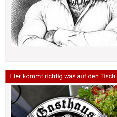
Hier kommt richtig was auf den Tisch.