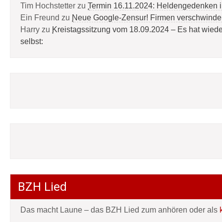
Tim Hochstetter
zu
Termin 16.11.2024: Heldengedenken 
Ein Freund
zu
Neue Google-Zensur! Firmen verschwinde
Harry
zu
Kreistagssitzung vom 18.09.2024 – Es hat wied
selbst:
BZH Lied
Das macht Laune – das BZH Lied zum anhören oder als