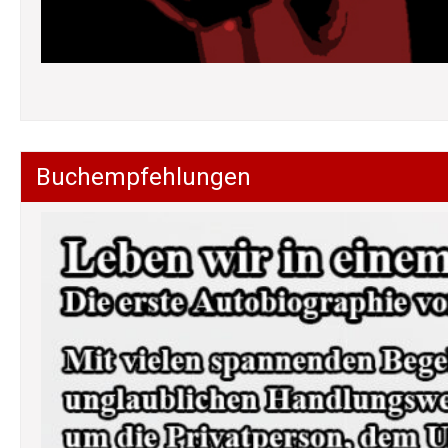
Buchempfehlungen