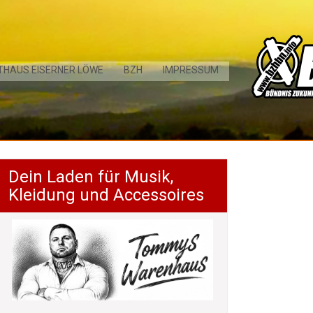
THAUS EISERNER LÖWE
BZH
IMPRESSUM
Dein Laden für Musik,
Kleidung und Accessoires