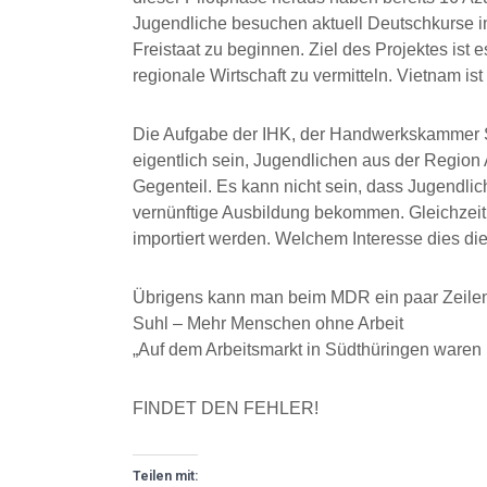
Jugendliche besuchen aktuell Deutschkurse i
Freistaat zu beginnen. Ziel des Projektes ist
regionale Wirtschaft zu vermitteln. Vietnam is
Die Aufgabe der IHK, der Handwerkskammer S
eigentlich sein, Jugendlichen aus der Region A
Gegenteil. Es kann nicht sein, dass Jugendlic
vernünftige Ausbildung bekommen. Gleichzeit
importiert werden. Welchem Interesse dies dien
Übrigens kann man beim MDR ein paar Zeilen 
Suhl – Mehr Menschen ohne Arbeit
„Auf dem Arbeitsmarkt in Südthüringen waren 
FINDET DEN FEHLER!
Teilen mit: