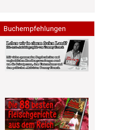
Buchempfehlungen