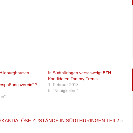
k Hildburghausen –
In Südthüringen verschweigt BZH
Kandidaten Tommy Frenck
bespaßungsverein“ ?
1. Februar 2018
In "Neuigkeiten"
ten"
SKANDALÖSE ZUSTÄNDE IN SÜDTHÜRINGEN TEIL2
»