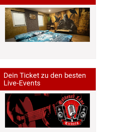
Dein Ticket zu den besten
Live-Events