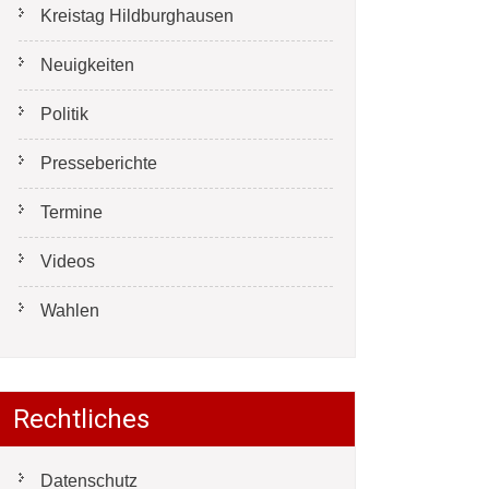
Kreistag Hildburghausen
Neuigkeiten
Politik
Presseberichte
Termine
Videos
Wahlen
Rechtliches
Datenschutz