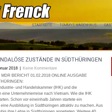
STARTSEITE
TOMMYS WARENHAUS
GAS
NDALÖSE ZUSTÄNDE IN SÜDTHÜRINGEN
bruar 2018
|
Keine Kommentare
T MDR BERICHT 01.02.2018 ONLINE AUSGABE
HÜRINGEN:
Industrie- und Handelskammer (IHK) und die
 eine Unternehmerreise nach Vietnam. Wie die IHK
starten. Schon vor eineinhalb Jahren startete ein
 eine Ausbildung in Südthüringen attraktiv zu machen. Aus
ubis ihre Lehre in Südthüringen angetreten. Weitere 40