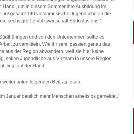
n Hanoi, um in diesem Sommer ihre Ausbildung im
 es, insgesamt 140 vietnamesische Jugendliche an die
t die sechstgrößte Volkswirtschaft Südostasiens.“
üdthüringen und von den Unternehmen sollte es
rbeit zu vermitteln. Wie ihr seht, passiert genau das
he aus der Region abwandern, weil sie hier keine
ig, sollen Jugendliche aus Vietnam in unsere Region
t, liegt auf der Hand.
weiter unten folgenden Beitrag lesen:
im Januar deutlich mehr Menschen arbeitslos gemeldet.“