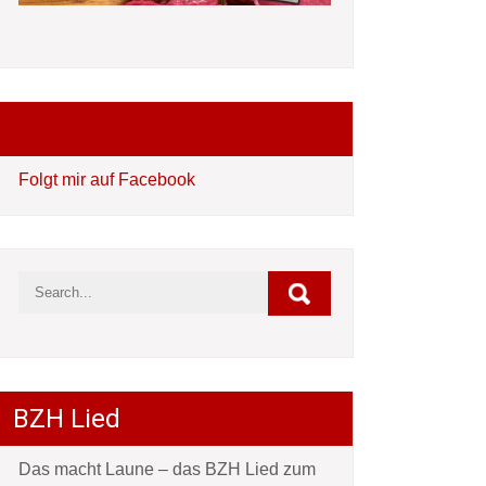
Folgt mir auf Facebook
Folgt mir auf Facebook
BZH Lied
Das macht Laune – das BZH Lied zum