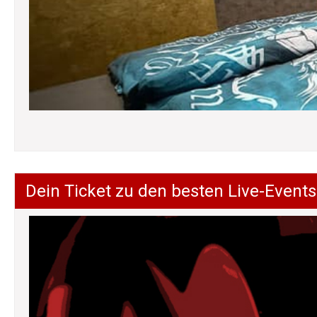
Dein Ticket zu den besten Live-Events