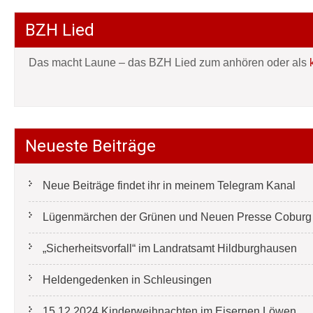
BZH Lied
Das macht Laune – das BZH Lied zum anhören oder als
Neueste Beiträge
Neue Beiträge findet ihr in meinem Telegram Kanal
Lügenmärchen der Grünen und Neuen Presse Coburg e
„Sicherheitsvorfall“ im Landratsamt Hildburghausen
Heldengedenken in Schleusingen
15.12.2024 Kinderweihnachten im Eisernen Löwen