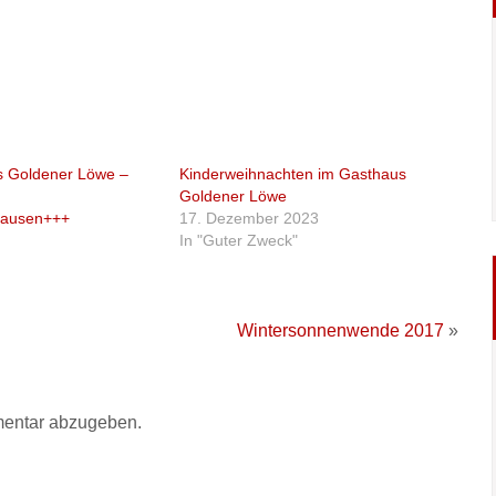
 Goldener Löwe –
Kinderweihnachten im Gasthaus
Goldener Löwe
ausen+++
17. Dezember 2023
In "Guter Zweck"
Wintersonnenwende 2017
»
entar abzugeben.