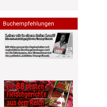
Buchempfehlungen