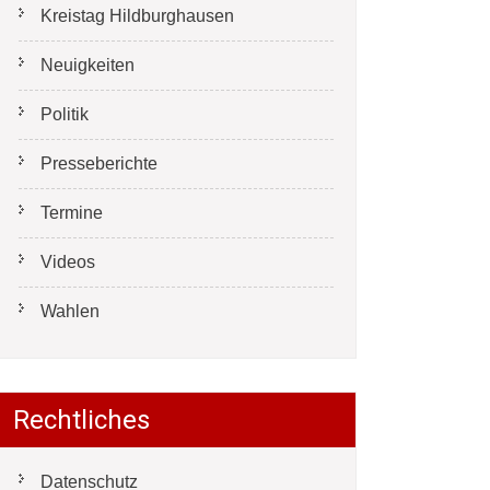
Kreistag Hildburghausen
Neuigkeiten
Politik
Presseberichte
Termine
Videos
Wahlen
Rechtliches
Datenschutz