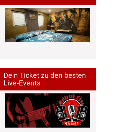
Dein Ticket zu den besten
Live-Events