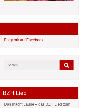
Folgt mir auf Facebook
Folgt mir auf Facebook
BZH Lied
Das macht Laune – das BZH Lied zum