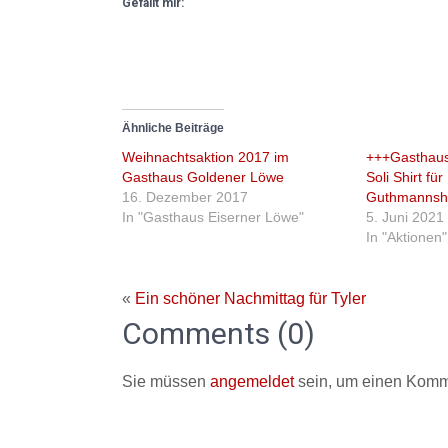
Gefällt mir:
Ähnliche Beiträge
Weihnachtsaktion 2017 im
+++Gasthaus
Gasthaus Goldener Löwe
Soli Shirt für
16. Dezember 2017
Guthmannsh
In "Gasthaus Eiserner Löwe"
5. Juni 2021
In "Aktionen"
«
Ein schöner Nachmittag für Tyler
Comments (0)
Sie müssen
angemeldet
sein, um einen Komm