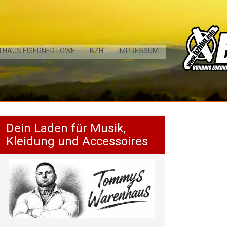
THAUS EISERNER LÖWE
BZH
IMPRESSUM
Dein Laden für Musik,
Kleidung und Accessoires