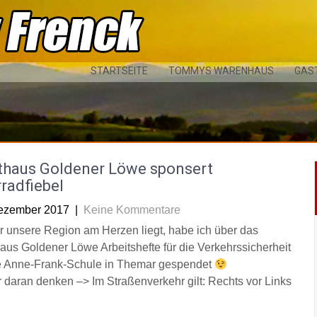
STARTSEITE
TOMMYS WARENHAUS
GAS
thaus Goldener Löwe sponsert
radfiebel
ezember 2017
|
Keine Kommentare
r unsere Region am Herzen liegt, habe ich über das
aus Goldener Löwe Arbeitshefte für die Verkehrssicherheit
e Anne-Frank-Schule in Themar gespendet
 daran denken –> Im Straßenverkehr gilt: Rechts vor Links