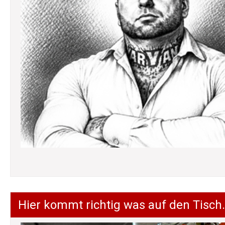
Hier kommt richtig was auf den Tisch.