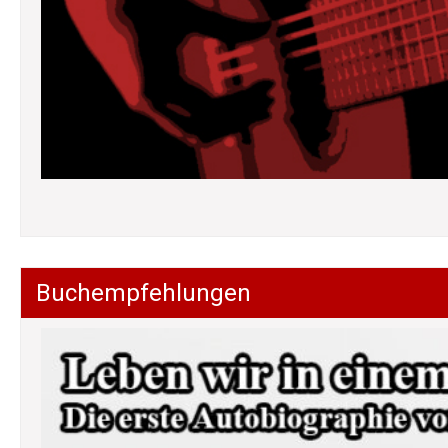
Buchempfehlungen