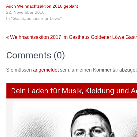
Auch Weihnachtsaktion 2016 geplant
22. November 2016
In "Gasthaus Eiserner Löwe"
«
Weihnachtsaktion 2017 im Gasthaus Goldener Löwe
Gast
Comments (0)
Sie müssen
angemeldet
sein, um einen Kommentar abzuge
Dein Laden für Musik, Kleidung und A