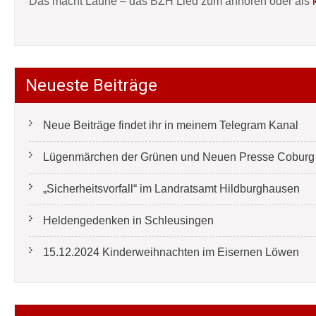
Das macht Laune – das BZH Lied zum anhören oder als
Neueste Beiträge
Neue Beiträge findet ihr in meinem Telegram Kanal
Lügenmärchen der Grünen und Neuen Presse Coburg e
„Sicherheitsvorfall“ im Landratsamt Hildburghausen
Heldengedenken in Schleusingen
15.12.2024 Kinderweihnachten im Eisernen Löwen