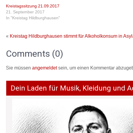
Kreistagssitzung 21.09.2017
21. September 2017
In "Kreistag Hildburghausen"
«
Kreistag Hildburghausen stimmt für Alkoholkonsum in Asy
Comments (0)
Sie müssen
angemeldet
sein, um einen Kommentar abzuge
Dein Laden für Musik, Kleidung und A