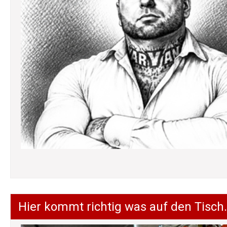
Hier kommt richtig was auf den Tisch.