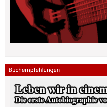
Buchempfehlungen