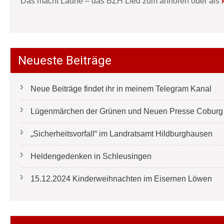
Das macht Laune – das BZH Lied zum anhören oder als
Neueste Beiträge
Neue Beiträge findet ihr in meinem Telegram Kanal
Lügenmärchen der Grünen und Neuen Presse Coburg e
„Sicherheitsvorfall“ im Landratsamt Hildburghausen
Heldengedenken in Schleusingen
15.12.2024 Kinderweihnachten im Eisernen Löwen