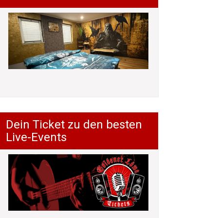
Dein Ticket zu den besten
Live-Events