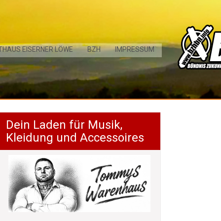
THAUS EISERNER LÖWE
BZH
IMPRESSUM
Dein Laden für Musik,
Kleidung und Accessoires