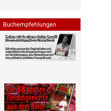
Buchempfehlungen