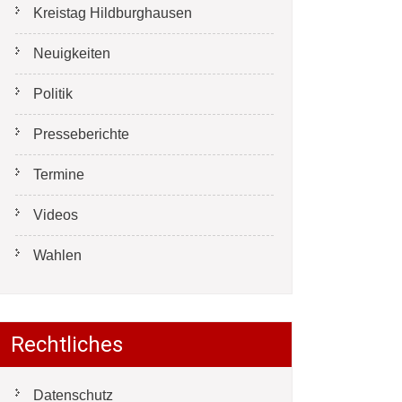
Kreistag Hildburghausen
Neuigkeiten
Politik
Presseberichte
Termine
Videos
Wahlen
Rechtliches
Datenschutz