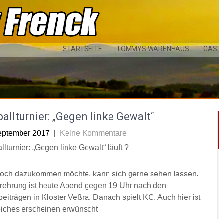
STARTSEITE
TOMMYS WARENHAUS
GAS
allturnier: „Gegen linke Gewalt“
eptember 2017
|
Keine Kommentare
llturnier: „Gegen linke Gewalt“ läuft
?
och dazukommen möchte, kann sich gerne sehen lassen.
rehrung ist heute Abend gegen 19 Uhr nach den
eiträgen in Kloster Veßra. Danach spielt KC. Auch hier ist
eiches erscheinen erwünscht