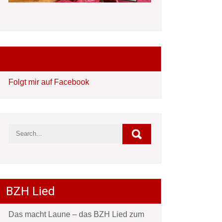
Folgt mir auf Facebook
Folgt mir auf Facebook
BZH Lied
Das macht Laune – das BZH Lied zum