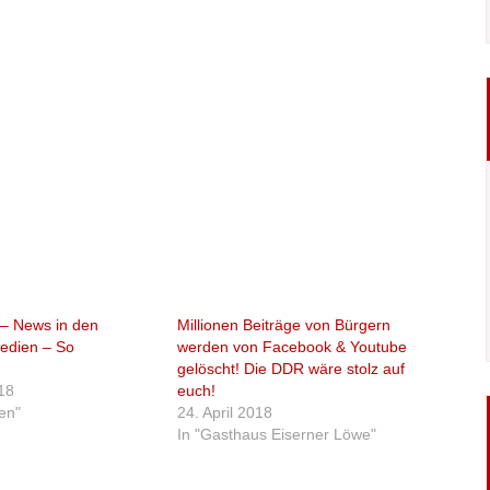
 – News in den
Millionen Beiträge von Bürgern
edien – So
werden von Facebook & Youtube
s
gelöscht! Die DDR wäre stolz auf
18
euch!
ten"
24. April 2018
In "Gasthaus Eiserner Löwe"