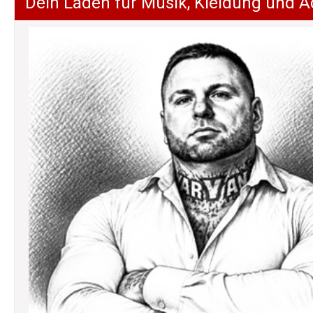
Dein Laden für Musik, Kleidung und A