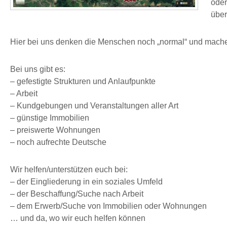
oder
über
Hier bei uns denken die Mens
chen noch „normal“ und mache
Bei uns gibt es:
– gefestigte Strukturen und Anlaufpunkte
– Arbeit
– Kundgebungen und Veranstaltungen aller Art
– günstige Immobilien
– preiswerte Wohnungen
– noch aufrechte Deutsche
Wir helfen/unterstützen euch bei:
– der Eingliederung in ein soziales Umfeld
– der Beschaffung/Suche nach Arbeit
– dem Erwerb/Suche von Immobilien oder Wohnungen
… und da, wo wir euch helfen können