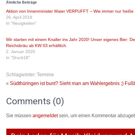
Ähnliche Beiträge
Aktion von Innenminister Maier VERPUFFT – Wie immer nur heiße L
26. April 2018
In "Neuigkeiten"
Wir starten mit einem Knaller ins Jahr 2020! Unser eigenes Bier: D
Reichsbräu ab KW 03 erhältlich.
2. Januar 2020
In "Druck18"
Schlagwörter:
Termine
«
Südthüringen ist bunt? Sieht man am Wahlergebnis ;)
Fußb
Comments (0)
Sie müssen
angemeldet
sein, um einen Kommentar abzuge