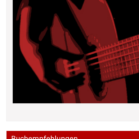
Buchempfehlungen