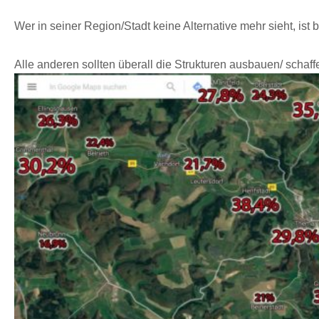
Wer in seiner Region/Stadt keine Alternative mehr sieht, ist
Alle anderen sollten überall die Strukturen ausbauen/ schaffe