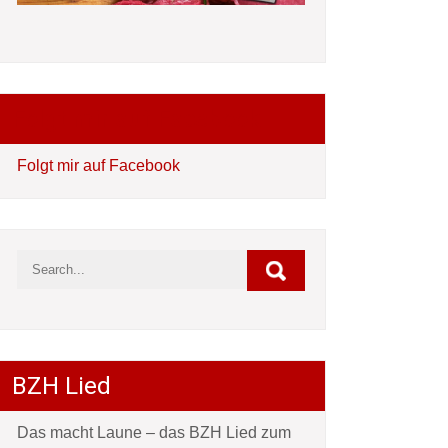
Folgt mir auf Facebook
Folgt mir auf Facebook
BZH Lied
Das macht Laune – das BZH Lied zum