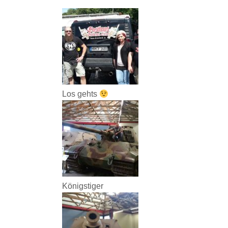
Los gehts
Königstiger