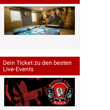
Dein Ticket zu den besten
Live-Events