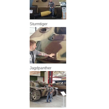
Sturmtiger
Jagdpanther