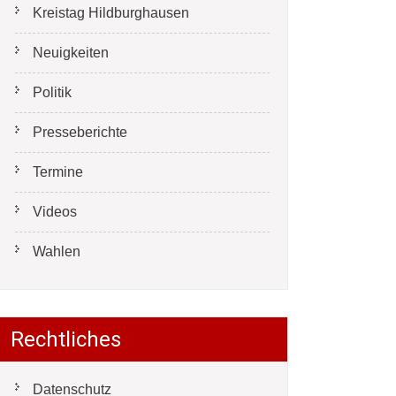
Kreistag Hildburghausen
Neuigkeiten
Politik
Presseberichte
Termine
Videos
Wahlen
Rechtliches
Datenschutz