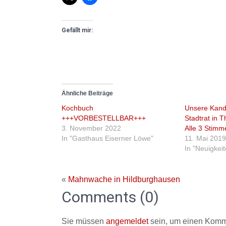
Gefällt mir:
Ähnliche Beiträge
Kochbuch
Unsere Kand
+++VORBESTELLBAR+++
Stadtrat in 
3. November 2022
Alle 3 Stimm
In "Gasthaus Eiserner Löwe"
11. Mai 201
In "Neuigkei
«
Mahnwache in Hildburghausen
Comments (0)
Sie müssen
angemeldet
sein, um einen Komm