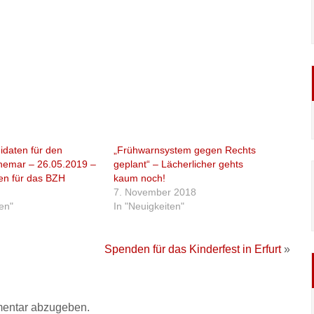
idaten für den
„Frühwarnsystem gegen Rechts
Themar – 26.05.2019 –
geplant“ – Lächerlicher gehts
en für das BZH
kaum noch!
9
7. November 2018
ten"
In "Neuigkeiten"
Spenden für das Kinderfest in Erfurt
»
entar abzugeben.