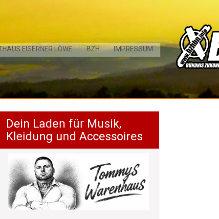
THAUS EISERNER LÖWE
BZH
IMPRESSUM
Dein Laden für Musik,
Kleidung und Accessoires