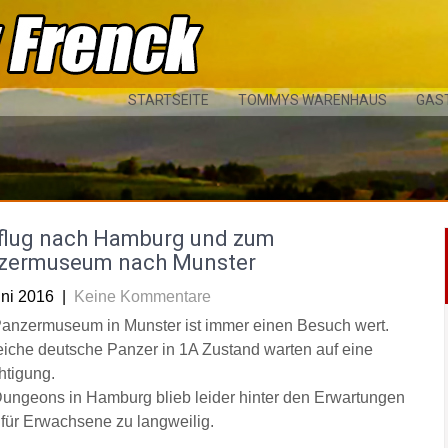
STARTSEITE
TOMMYS WARENHAUS
GAS
flug nach Hamburg und zum
zermuseum nach Munster
uni 2016
|
Keine Kommentare
anzermuseum in Munster ist immer einen Besuch wert.
eiche deutsche Panzer in 1A Zustand warten auf eine
htigung.
ungeons in Hamburg blieb leider hinter den Erwartungen
 für Erwachsene zu langweilig.