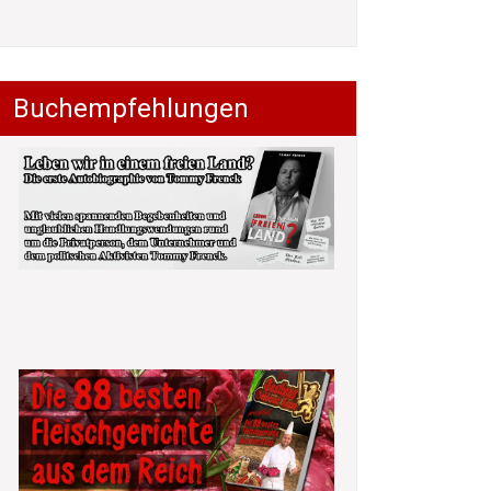
Buchempfehlungen