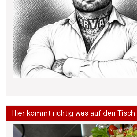
Hier kommt richtig was auf den Tisch.