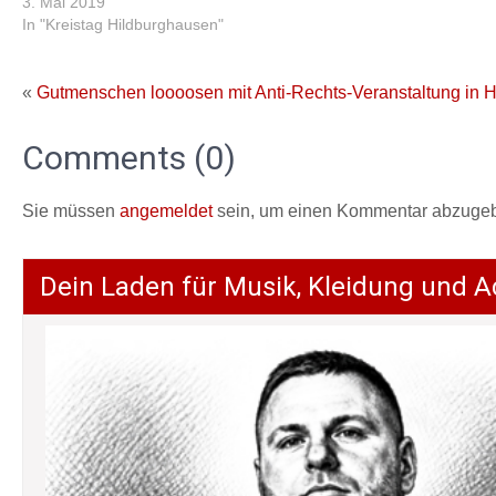
3. Mai 2019
In "Kreistag Hildburghausen"
«
Gutmenschen loooosen mit Anti-Rechts-Veranstaltung in 
Comments (0)
Sie müssen
angemeldet
sein, um einen Kommentar abzuge
Dein Laden für Musik, Kleidung und A