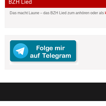
BZH Lied
Das macht Laune – das BZH Lied zum anhören oder als