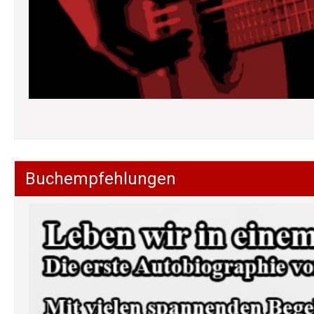
Buchempfehlungen