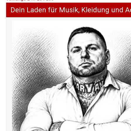
der
Dein Laden für Musik, Kleidung und A
Beiträge