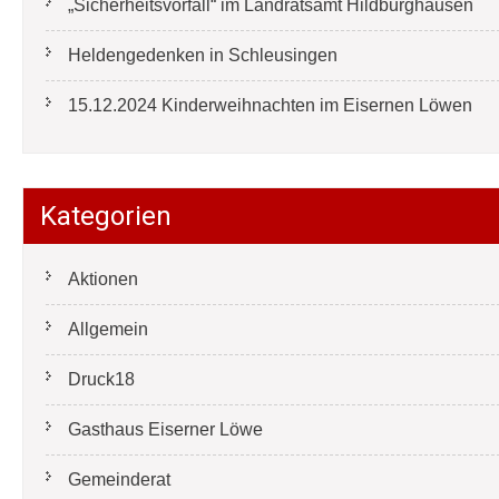
„Sicherheitsvorfall“ im Landratsamt Hildburghausen
Heldengedenken in Schleusingen
15.12.2024 Kinderweihnachten im Eisernen Löwen
Kategorien
Aktionen
Allgemein
Druck18
Gasthaus Eiserner Löwe
Gemeinderat