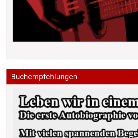
Buchempfehlungen