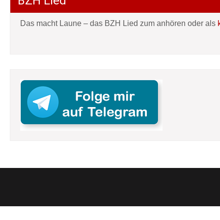
BZH Lied
Das macht Laune – das BZH Lied zum anhören oder als