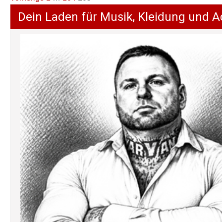
der
Dein Laden für Musik, Kleidung und A
Beiträge