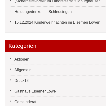
„Sicherheitsvorfall“ im Landratsamt Hildburghausen
Heldengedenken in Schleusingen
15.12.2024 Kinderweihnachten im Eisernen Löwen
Kategorien
Aktionen
Allgemein
Druck18
Gasthaus Eiserner Löwe
Gemeinderat