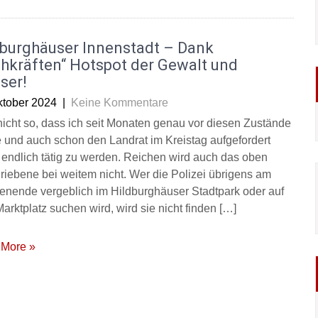
dburghäuser Innenstadt – Dank
hkräften“ Hotspot der Gewalt und
ser!
ktober 2024
|
Keine Kommentare
a nicht so, dass ich seit Monaten genau vor diesen Zustände
 und auch schon den Landrat im Kreistag aufgefordert
 endlich tätig zu werden. Reichen wird auch das oben
riebene bei weitem nicht. Wer die Polizei übrigens am
nende vergeblich im Hildburghäuser Stadtpark oder auf
arktplatz suchen wird, wird sie nicht finden […]
More »