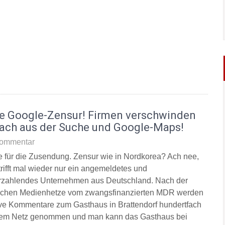
e Google-Zensur! Firmen verschwinden
fach aus der Suche und Google-Maps!
ommentar
 für die Zusendung. Zensur wie in Nordkorea? Ach nee,
trifft mal wieder nur ein angemeldetes und
rzahlendes Unternehmen aus Deutschland. Nach der
lichen Medienhetze vom zwangsfinanzierten MDR werden
ive Kommentare zum Gasthaus in Brattendorf hundertfach
em Netz genommen und man kann das Gasthaus bei