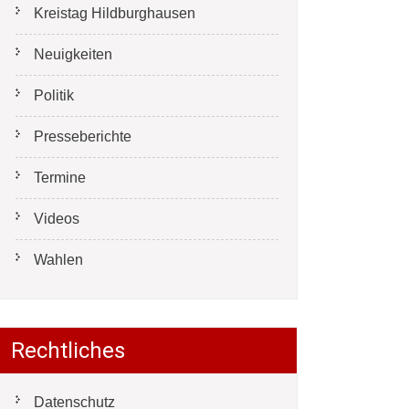
Kreistag Hildburghausen
Neuigkeiten
Politik
Presseberichte
Termine
Videos
Wahlen
Rechtliches
Datenschutz