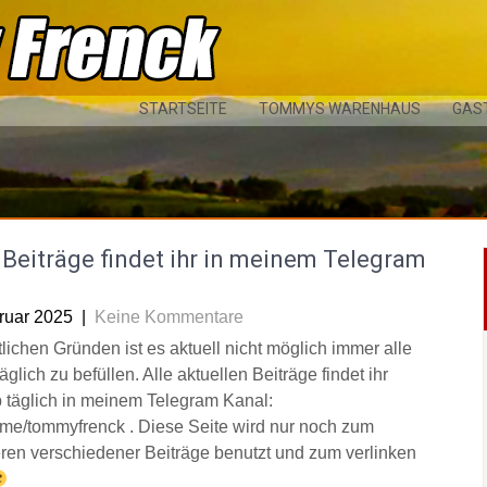
STARTSEITE
TOMMYS WARENHAUS
GAS
Beiträge findet ihr in meinem Telegram
l
ruar 2025
|
Keine Kommentare
tlichen Gründen ist es aktuell nicht möglich immer alle
äglich zu befüllen. Alle aktuellen Beiträge findet ihr
 täglich in meinem Telegram Kanal:
/t.me/tommyfrenck . Diese Seite wird nur noch zum
eren verschiedener Beiträge benutzt und zum verlinken