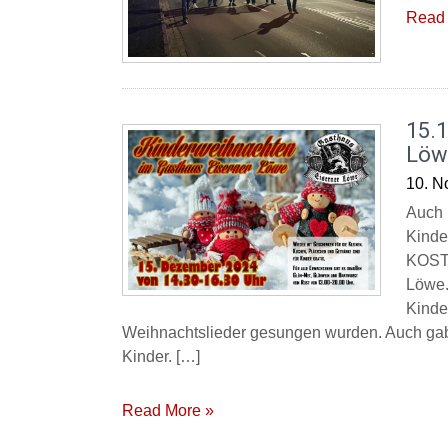
Read 
15.
Löw
10. N
Auch 
Kinde
KOSTE
Löwe.
Kinde
Weihnachtslieder gesungen wurden. Auch gab 
Kinder. […]
Read More »