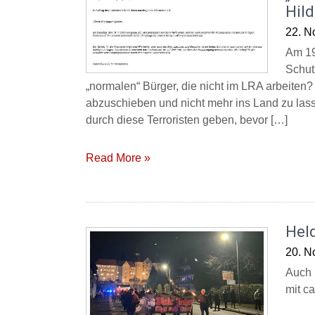
Hil
22. N
Am 19.
Schut
„normalen“ Bürger, die nicht im LRA arbeiten?
abzuschieben und nicht mehr ins Land zu la
durch diese Terroristen geben, bevor […]
Read More »
Hel
20. N
Auch 
mit ca