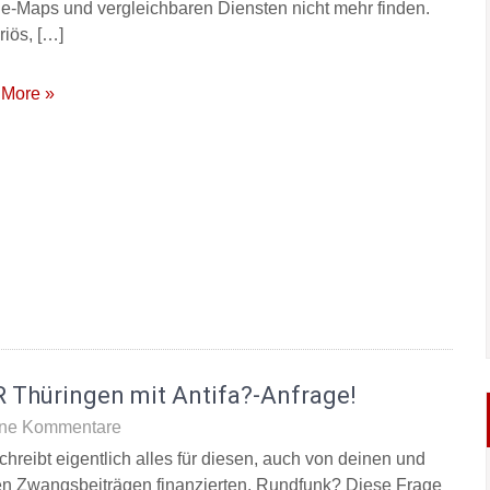
e-Maps und vergleichbaren Diensten nicht mehr finden.
riös, […]
More »
 Thüringen mit Antifa?-Anfrage!
ne Kommentare
chreibt eigentlich alles für diesen, auch von deinen und
n Zwangsbeiträgen finanzierten, Rundfunk? Diese Frage