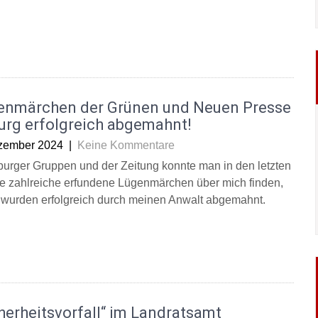
enmärchen der Grünen und Neuen Presse
urg erfolgreich abgemahnt!
zember 2024
|
Keine Kommentare
burger Gruppen und der Zeitung konnte man in den letzten
 zahlreiche erfundene Lügenmärchen über mich finden,
 wurden erfolgreich durch meinen Anwalt abgemahnt.
herheitsvorfall“ im Landratsamt