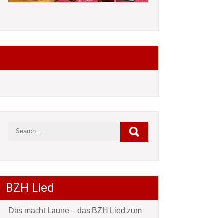
Folgt mir auf Facebook
BZH Lied
Das macht Laune – das BZH Lied zum