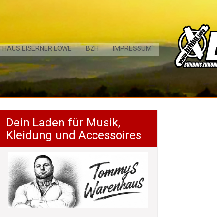
THAUS EISERNER LÖWE
BZH
IMPRESSUM
Dein Laden für Musik,
Kleidung und Accessoires