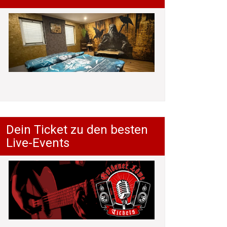
Dein Ticket zu den besten
Live-Events