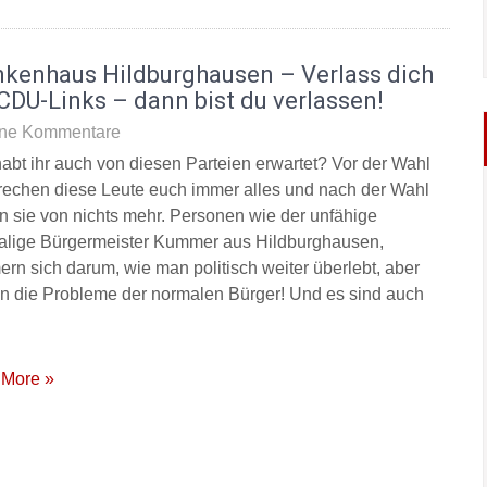
nkenhaus Hildburghausen – Verlass dich
CDU-Links – dann bist du verlassen!
ne Kommentare
abt ihr auch von diesen Parteien erwartet? Vor der Wahl
rechen diese Leute euch immer alles und nach der Wahl
n sie von nichts mehr. Personen wie der unfähige
lige Bürgermeister Kummer aus Hildburghausen,
rn sich darum, wie man politisch weiter überlebt, aber
 in die Probleme der normalen Bürger! Und es sind auch
More »