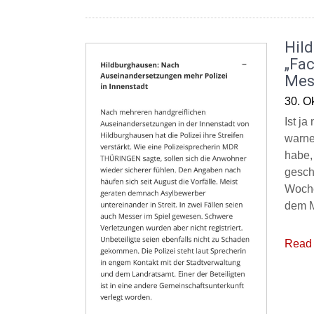
Hil
„Fac
Mes
30. O
Ist j
warne
habe,
gesch
Woche
dem M
Read 