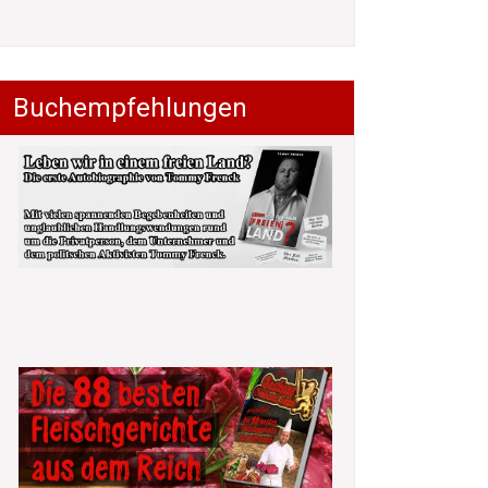
Buchempfehlungen