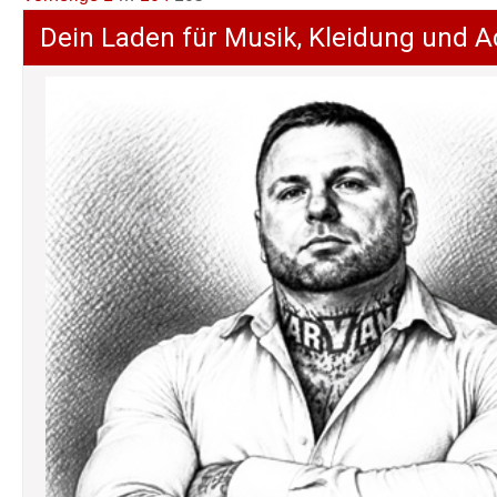
der
Dein Laden für Musik, Kleidung und A
Beiträge