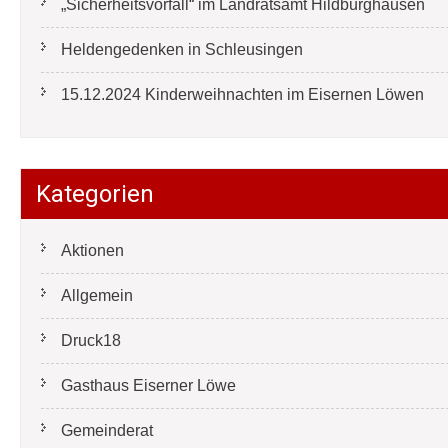
„Sicherheitsvorfall“ im Landratsamt Hildburghausen
Heldengedenken in Schleusingen
15.12.2024 Kinderweihnachten im Eisernen Löwen
Kategorien
Aktionen
Allgemein
Druck18
Gasthaus Eiserner Löwe
Gemeinderat