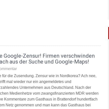
e Google-Zensur! Firmen verschwinden
fach aus der Suche und Google-Maps!
ommentar
 für die Zusendung. Zensur wie in Nordkorea? Ach nee,
trifft mal wieder nur ein angemeldetes und
rzahlendes Unternehmen aus Deutschland. Nach der
lichen Medienhetze vom zwangsfinanzierten MDR werden
ive Kommentare zum Gasthaus in Brattendorf hundertfach
em Netz genommen und man kann das Gasthaus bei