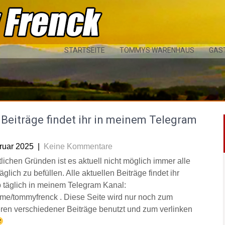
STARTSEITE
TOMMYS WARENHAUS
GAS
Beiträge findet ihr in meinem Telegram
l
ruar 2025
|
Keine Kommentare
tlichen Gründen ist es aktuell nicht möglich immer alle
äglich zu befüllen. Alle aktuellen Beiträge findet ihr
 täglich in meinem Telegram Kanal:
/t.me/tommyfrenck . Diese Seite wird nur noch zum
eren verschiedener Beiträge benutzt und zum verlinken