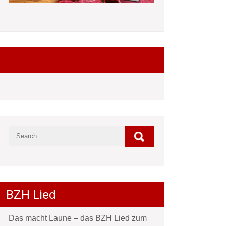
Folgt mir auf Facebook
BZH Lied
Das macht Laune – das BZH Lied zum