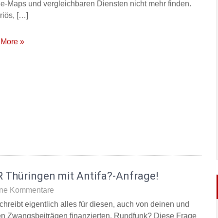
e-Maps und vergleichbaren Diensten nicht mehr finden.
riös, […]
More »
 Thüringen mit Antifa?-Anfrage!
ne Kommentare
chreibt eigentlich alles für diesen, auch von deinen und
n Zwangsbeiträgen finanzierten, Rundfunk? Diese Frage