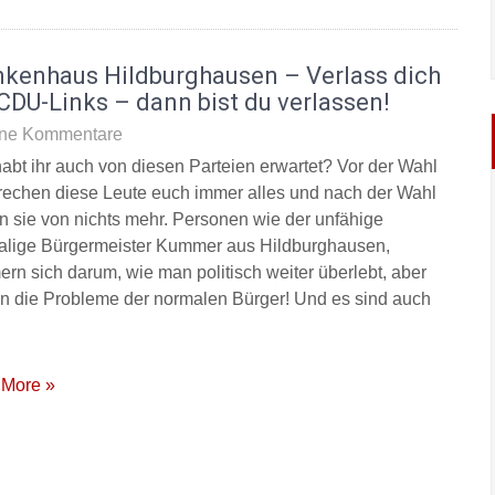
nkenhaus Hildburghausen – Verlass dich
CDU-Links – dann bist du verlassen!
ne Kommentare
abt ihr auch von diesen Parteien erwartet? Vor der Wahl
rechen diese Leute euch immer alles und nach der Wahl
n sie von nichts mehr. Personen wie der unfähige
lige Bürgermeister Kummer aus Hildburghausen,
rn sich darum, wie man politisch weiter überlebt, aber
 in die Probleme der normalen Bürger! Und es sind auch
More »