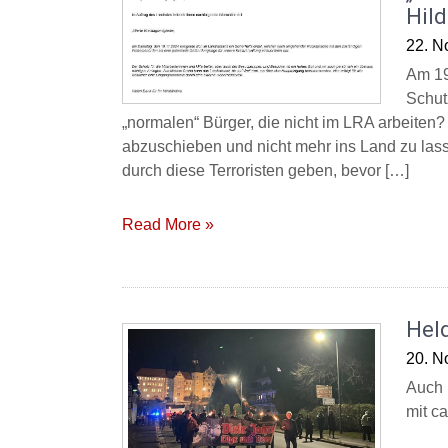
Hil
22. N
Am 19.
Schut
„normalen“ Bürger, die nicht im LRA arbeiten?
abzuschieben und nicht mehr ins Land zu la
durch diese Terroristen geben, bevor […]
Read More »
Hel
20. N
Auch 
mit ca