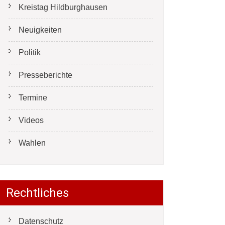
Kreistag Hildburghausen
Neuigkeiten
Politik
Presseberichte
Termine
Videos
Wahlen
Rechtliches
Datenschutz