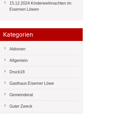
15.12.2024 Kinderweihnachten im
Eisernen Löwen
Kategorien
Aktionen
Allgemein
Druck18
Gasthaus Eiserner Löwe
Gemeinderat
Guter Zweck