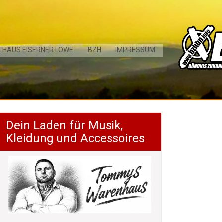
THAUS EISERNER LÖWE
BZH
IMPRESSUM
Dein Laden für Musik,
Kleidung und Accessoires