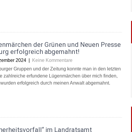
enmärchen der Grünen und Neuen Presse
urg erfolgreich abgemahnt!
zember 2024
|
Keine Kommentare
burger Gruppen und der Zeitung konnte man in den letzten
 zahlreiche erfundene Lügenmärchen über mich finden,
 wurden erfolgreich durch meinen Anwalt abgemahnt.
herheitsvorfall“ im Landratsamt