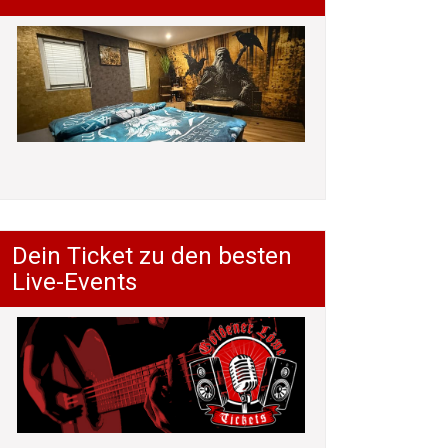
Dein Ticket zu den besten
Live-Events