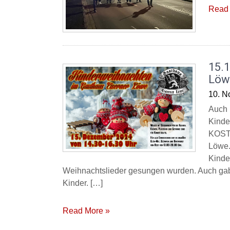
Read 
15.
Löw
10. N
Auch 
Kinde
KOSTE
Löwe.
Kinde
Weihnachtslieder gesungen wurden. Auch gab 
Kinder. […]
Read More »