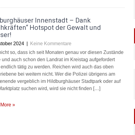
dburghäuser Innenstadt – Dank
hkräften“ Hotspot der Gewalt und
ser!
ktober 2024
|
Keine Kommentare
a nicht so, dass ich seit Monaten genau vor diesen Zustände
 und auch schon den Landrat im Kreistag aufgefordert
 endlich tätig zu werden. Reichen wird auch das oben
riebene bei weitem nicht. Wer die Polizei übrigens am
nende vergeblich im Hildburghäuser Stadtpark oder auf
arktplatz suchen wird, wird sie nicht finden […]
More »