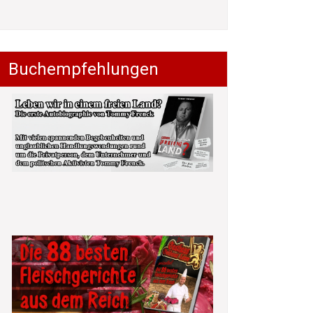
Buchempfehlungen