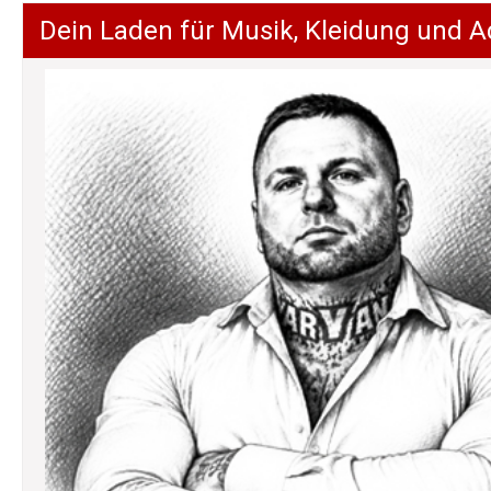
Dein Laden für Musik, Kleidung und A