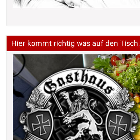
Hier kommt richtig was auf den Tisch.