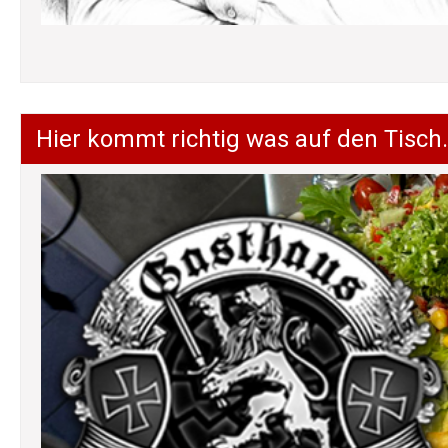
Hier kommt richtig was auf den Tisch.