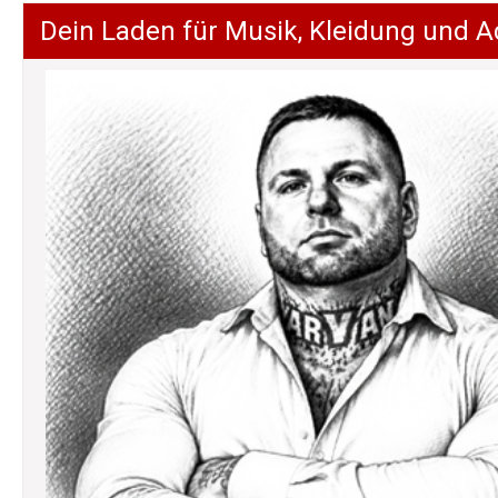
Dein Laden für Musik, Kleidung und A