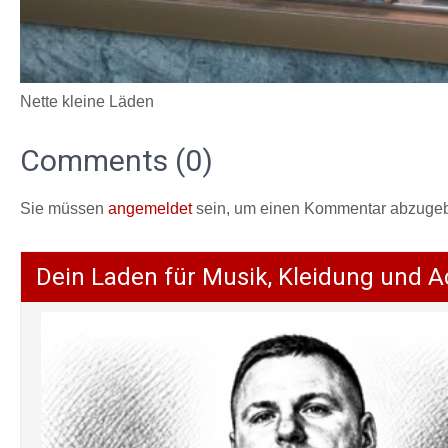
Nette kleine Läden
Comments (0)
Sie müssen
angemeldet
sein, um einen Kommentar abzuge
Dein Laden für Musik, Kleidung und A