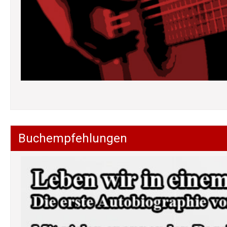
Buchempfehlungen