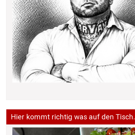
Hier kommt richtig was auf den Tisch.