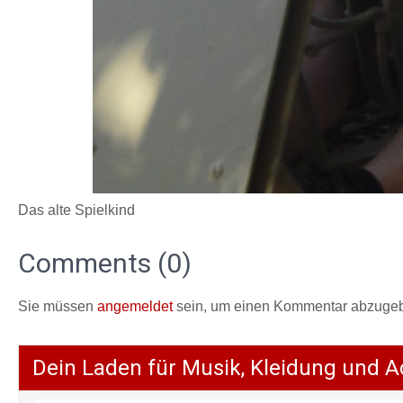
Das alte Spielkind
Comments (0)
Sie müssen
angemeldet
sein, um einen Kommentar abzuge
Dein Laden für Musik, Kleidung und A