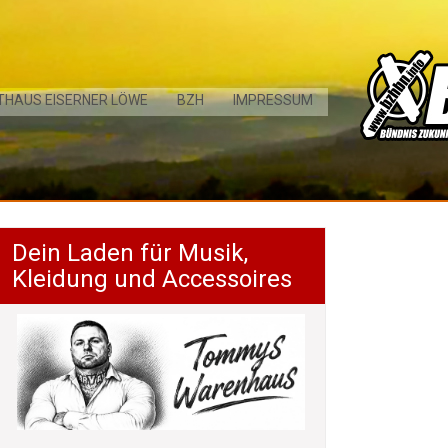
THAUS EISERNER LÖWE
BZH
IMPRESSUM
Dein Laden für Musik,
Kleidung und Accessoires