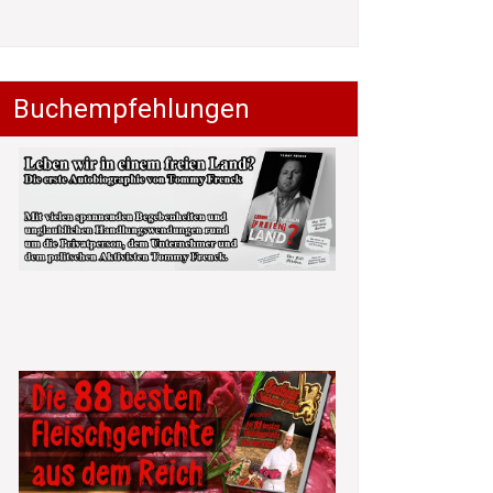
Buchempfehlungen