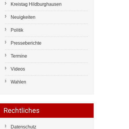
Kreistag Hildburghausen
Neuigkeiten
Politik
Presseberichte
Termine
Videos
Wahlen
Rechtliches
Datenschutz