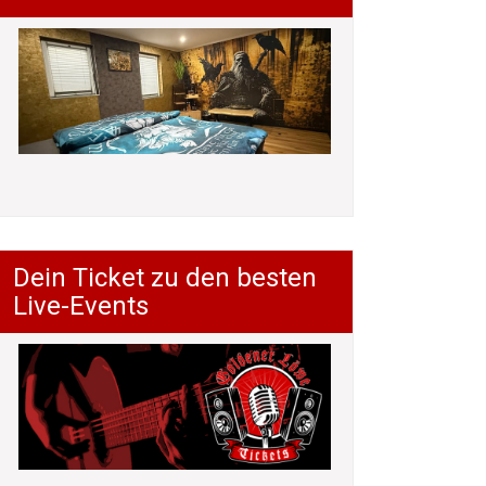
Dein Ticket zu den besten
Live-Events