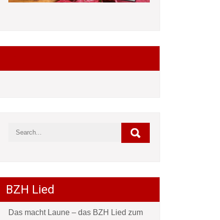
Folgt mir auf Facebook
BZH Lied
Das macht Laune – das BZH Lied zum