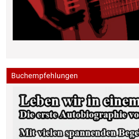
Buchempfehlungen