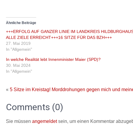
Ähnliche Beiträge
+++ERFOLG AUF GANZER LINIE IM LANDKREIS HILDBURGHAU
ALLE ZIELE ERREICHT+++16 SITZE FÜR DAS BZH+++
27. Mai 2019
In "Allgemein"
In welche Realität lebt Innenminister Maier (SPD)?
30. Mai 2024
In "Allgemein"
«
5 Sitze im Kreistag!
Morddrohungen gegen mich und meine 
Comments (0)
Sie müssen
angemeldet
sein, um einen Kommentar abzuge