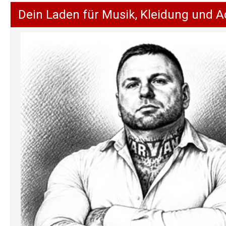
Dein Laden für Musik, Kleidung und A