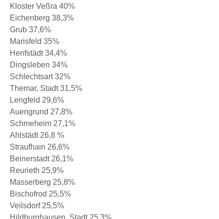
Kloster Veßra 40%
Eichenberg 38,3%
Grub 37,6%
Marisfeld 35%
Henfstädt 34,4%
Dingsleben 34%
Schlechtsart 32%
Themar, Stadt 31,5%
Lengfeld 29,6%
Auengrund 27,8%
Schmeheim 27,1%
Ahlstädt 26,8 %
Straufhain 26,6%
Beinerstadt 26,1%
Reurieth 25,9%
Masserberg 25,8%
Bischofrod 25,5%
Veilsdorf 25,5%
Hildburghausen, Stadt 25,3%