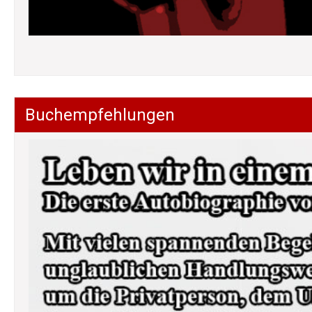
Buchempfehlungen