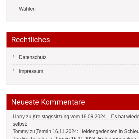
Wahlen
Rechtliches
Datenschutz
Impressum
Neueste Kommentare
Harry
zu
Kreistagssitzung vom 18.09.2024 – Es hat wied
selbst:
Tommy
zu
Termin 16.11.2024: Heldengedenken in Schle
Tim Hochstetter
zu
Termin 16.11.2024: Heldengedenken 