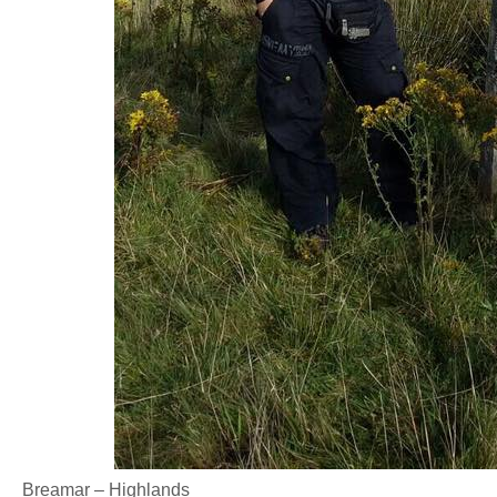
Breamar – Highlands