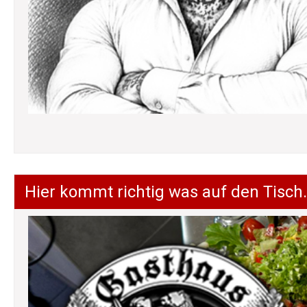
Hier kommt richtig was auf den Tisch.