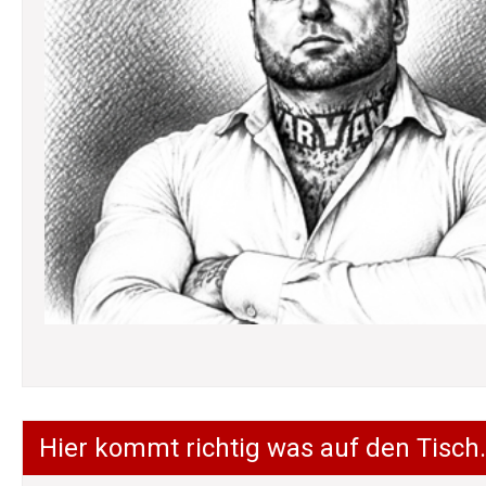
Hier kommt richtig was auf den Tisch.