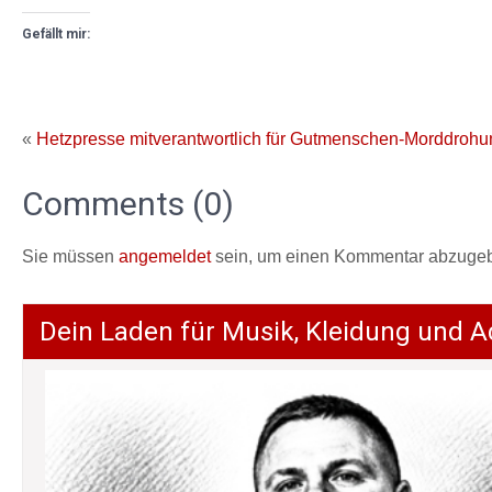
Gefällt mir:
«
Hetzpresse mitverantwortlich für Gutmenschen-Morddrohu
Comments (0)
Sie müssen
angemeldet
sein, um einen Kommentar abzuge
Dein Laden für Musik, Kleidung und A