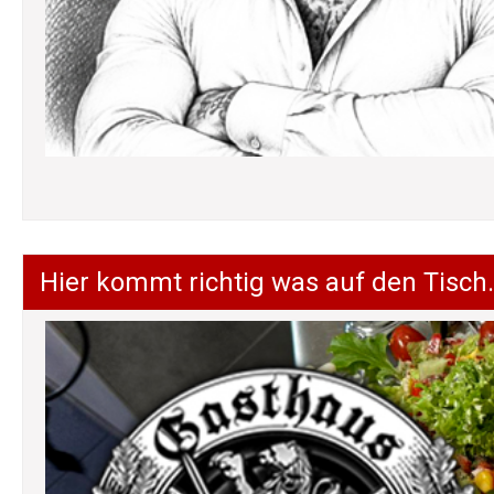
Hier kommt richtig was auf den Tisch.