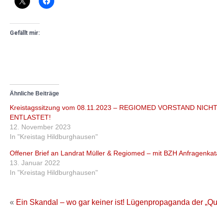
Gefällt mir:
Ähnliche Beiträge
Kreistagssitzung vom 08.11.2023 – REGIOMED VORSTAND NICH
ENTLASTET!
12. November 2023
In "Kreistag Hildburghausen"
Offener Brief an Landrat Müller & Regiomed – mit BZH Anfragenkat
13. Januar 2022
In "Kreistag Hildburghausen"
«
Ein Skandal – wo gar keiner ist!
Lügenpropaganda der „Qual