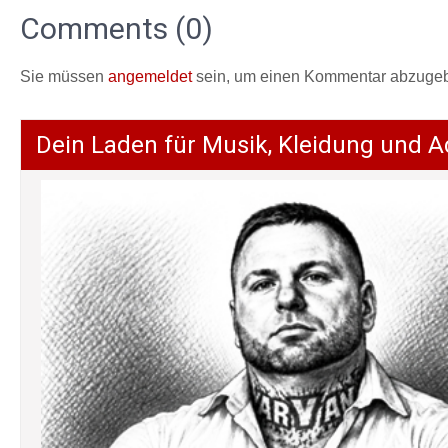
Comments (0)
Sie müssen
angemeldet
sein, um einen Kommentar abzuge
Dein Laden für Musik, Kleidung und A