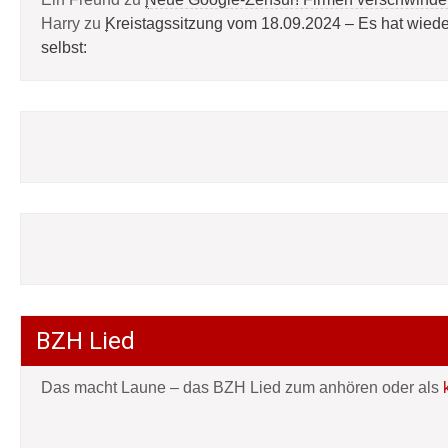
Harry
zu
Kreistagssitzung vom 18.09.2024 – Es hat wied
selbst:
BZH Lied
Das macht Laune – das BZH Lied zum anhören oder als