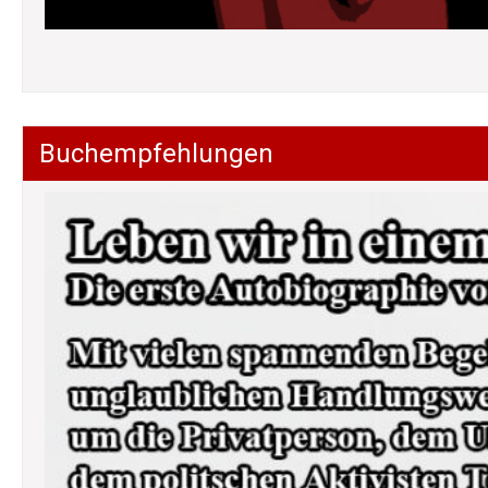
Buchempfehlungen