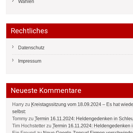
Wahlen
Rechtliches
Datenschutz
Impressum
Neueste Kommentare
Harry
zu
Kreistagssitzung vom 18.09.2024 – Es hat wied
selbst:
Tommy
zu
Termin 16.11.2024: Heldengedenken in Schle
Tim Hochstetter
zu
Termin 16.11.2024: Heldengedenken 
Ein Freund
zu
Neue Google-Zensur! Firmen verschwinde