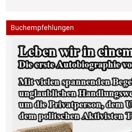
Buchempfehlungen