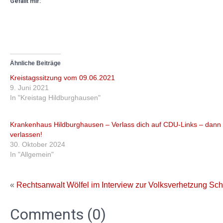
Gefällt mir:
Ähnliche Beiträge
Kreistagssitzung vom 09.06.2021
9. Juni 2021
In "Kreistag Hildburghausen"
Krankenhaus Hildburghausen – Verlass dich auf CDU-Links – dann 
verlassen!
30. Oktober 2024
In "Allgemein"
«
Rechtsanwalt Wölfel im Interview zur Volksverhetzung
Sch
Comments (0)