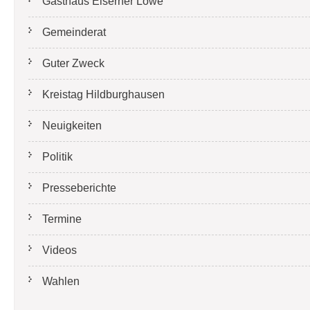
Gasthaus Eiserner Löwe
Gemeinderat
Guter Zweck
Kreistag Hildburghausen
Neuigkeiten
Politik
Presseberichte
Termine
Videos
Wahlen