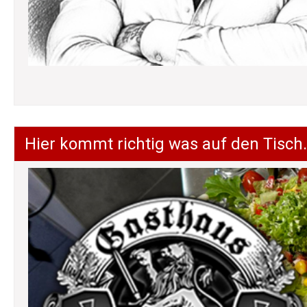
Hier kommt richtig was auf den Tisch.