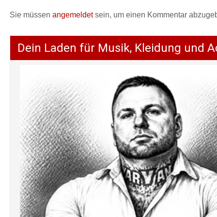
Sie müssen
angemeldet
sein, um einen Kommentar abzuge
Dein Laden für Musik, Kleidung und A