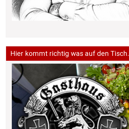
Hier kommt richtig was auf den Tisch.