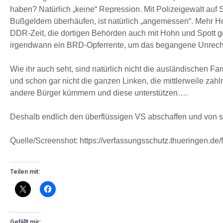
haben? Natürlich „keine“ Repression. Mit Polizeigewalt auf
Bußgeldern überhäufen, ist natürlich „angemessen“. Mehr Ho
DDR-Zeit, die dortigen Behörden auch mit Hohn und Spott ge
irgendwann ein BRD-Opferrente, um das begangene Unrech
Wie ihr auch seht, sind natürlich nicht die ausländischen F
und schon gar nicht die ganzen Linken, die mittlerweile zahl
andere Bürger kümmern und diese unterstützen….
Deshalb endlich den überflüssigen VS abschaffen und von st
Quelle/Screenshot: https://verfassungsschutz.thueringen.
Teilen mit:
Gefällt mir: