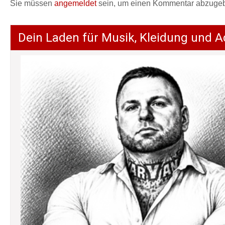
Sie müssen
angemeldet
sein, um einen Kommentar abzuge
Dein Laden für Musik, Kleidung und A