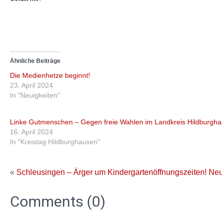
Ähnliche Beiträge
Die Medienhetze beginnt!
23. April 2024
In "Neuigkeiten"
Linke Gutmenschen – Gegen freie Wahlen im Landkreis Hildburgh
16. April 2024
In "Kreistag Hildburghausen"
«
Schleusingen – Ärger um Kindergartenöffnungszeiten!
Neu
Comments (0)