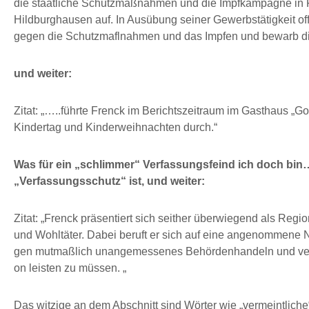
die staatliche Schutzmaßnahmen und die Impfkampagne in Fr
Hildburghausen auf. In Ausübung seiner Gewerbstätigkeit of
gegen die Schutzmaflnahmen und das Impfen und bewarb die
und weiter:
Zitat: „…..führte Frenck im Berichtszeitraum im Gasthaus „
Kindertag und Kinderweihnachten durch.“
Was für ein „schlimmer“ Verfassungsfeind ich doch bin…
„Verfassungsschutz“ ist, und weiter:
Zitat: „Frenck präsentiert sich seither überwiegend als Regio
und Wohltäter. Dabei beruft er sich auf eine angenommene 
gen mutmaßlich unangemessenes Behördenhandeln und verme
on leisten zu müssen. „
Das witzige an dem Abschnitt sind Wörter wie „vermeintlic