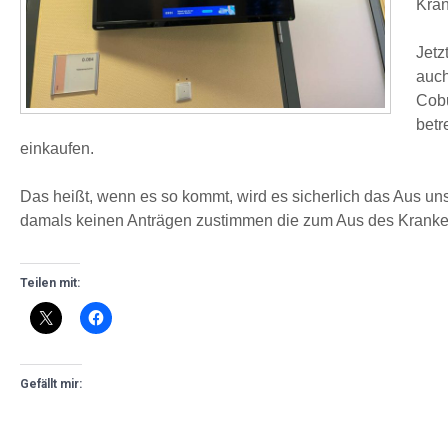
Kran
Jetz
auch
Cobu
betr
einkaufen.
Das heißt, wenn es so kommt, wird es sicherlich das Aus 
damals keinen Anträgen zustimmen die zum Aus des Krank
Teilen mit:
Gefällt mir: