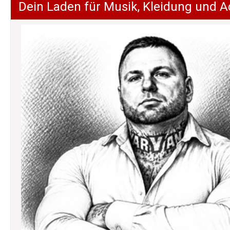
Dein Laden für Musik, Kleidung und A