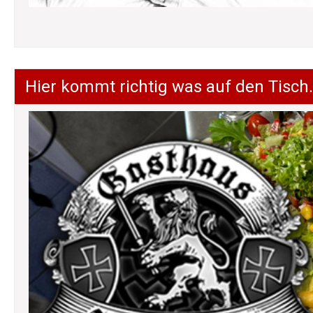
Hier kommt richtig was auf den Tisch.