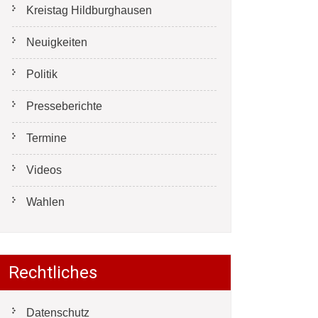
Kreistag Hildburghausen
Neuigkeiten
Politik
Presseberichte
Termine
Videos
Wahlen
Rechtliches
Datenschutz