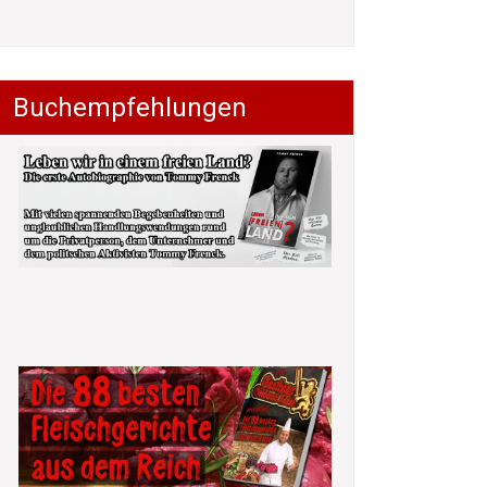
Buchempfehlungen