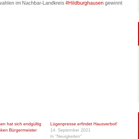
swahlen im Nachbar-Landkreis
#Hildburghausen
gewinnt
en hat sich endgültig
Lügenpresse erfindet Hausverbot!
nken Bürgermeister
14. September 2021
In "Neuigkeiten"