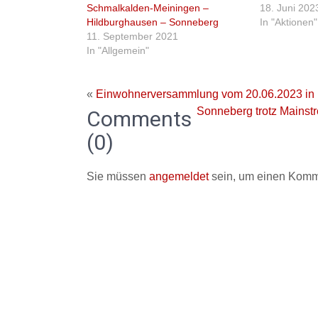
Schmalkalden-Meiningen –
18. Juni 202
Hildburghausen – Sonneberg
In "Aktionen"
11. September 2021
In "Allgemein"
«
Einwohnerversammlung vom 20.06.2023 in N
Sonneberg trotz Mainstr
Comments
(0)
Sie müssen
angemeldet
sein, um einen Komm