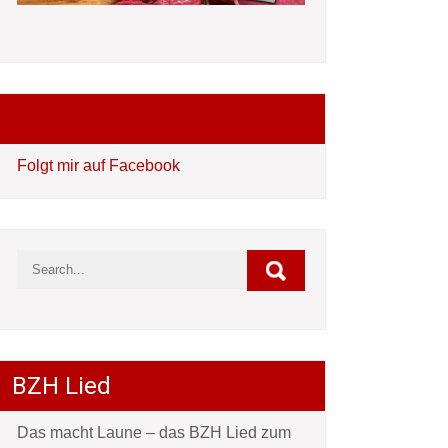
Folgt mir auf Facebook
Folgt mir auf Facebook
BZH Lied
Das macht Laune – das BZH Lied zum