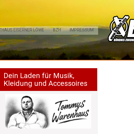
THAUS EISERNER LÖWE
BZH
IMPRESSUM
Dein Laden für Musik,
Kleidung und Accessoires