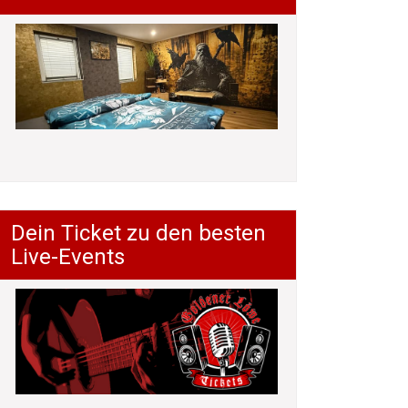
Dein Ticket zu den besten
Live-Events