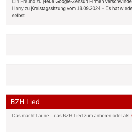
Ein Freund
zu
Neue Google-Zensur! Firmen verschwinde
Harry
zu
Kreistagssitzung vom 18.09.2024 – Es hat wied
selbst:
BZH Lied
Das macht Laune – das BZH Lied zum anhören oder als