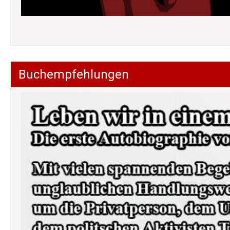
Buchempfehlungen