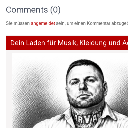
Comments (0)
Sie müssen
angemeldet
sein, um einen Kommentar abzuge
Dein Laden für Musik, Kleidung und A