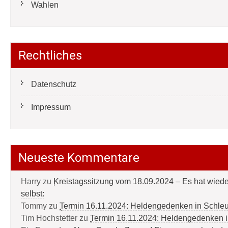
Wahlen
Rechtliches
Datenschutz
Impressum
Neueste Kommentare
Harry
zu
Kreistagssitzung vom 18.09.2024 – Es hat wied
selbst:
Tommy
zu
Termin 16.11.2024: Heldengedenken in Schle
Tim Hochstetter
zu
Termin 16.11.2024: Heldengedenken 