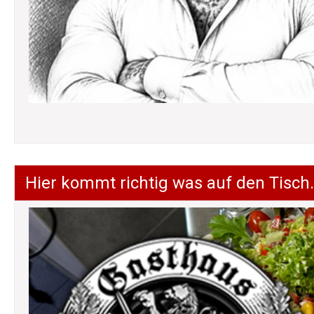
Hier kommt richtig was auf den Tisch.