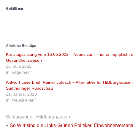
Gefällt mir:
Ähnliche Beiträge
Kreistagssitzung vom 16.06.2022 – Neues zum Thema Impfpflicht 
Gesundheitswesen
16. Juni 2022
In "Allgemein"
Antwort Leserbrief: Rainer Juhrsch – Alternative für Hildburghausen 
Südthüringer Rundschau
21. Januar 2020
In "Neuigkeiten"
Schlagwörter:
Hildburghausen
«
So Wirr sind die Links-Grünen Politiker!
Einwohnerversamml