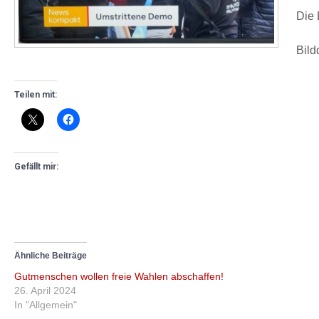
Die 
Bild
Teilen mit:
Gefällt mir:
Ähnliche Beiträge
Gutmenschen wollen freie Wahlen abschaffen!
26. April 2024
In "Allgemein"