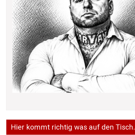
Hier kommt richtig was auf den Tisch.