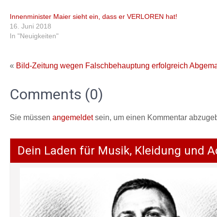
Innenminister Maier sieht ein, dass er VERLOREN hat!
16. Juni 2018
In "Neuigkeiten"
«
Bild-Zeitung wegen Falschbehauptung erfolgreich Abgem
Comments (0)
Sie müssen
angemeldet
sein, um einen Kommentar abzuge
Dein Laden für Musik, Kleidung und A