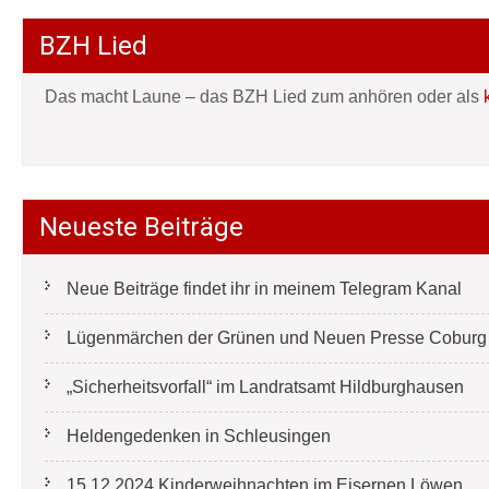
BZH Lied
Das macht Laune – das BZH Lied zum anhören oder als
Neueste Beiträge
Neue Beiträge findet ihr in meinem Telegram Kanal
Lügenmärchen der Grünen und Neuen Presse Coburg e
„Sicherheitsvorfall“ im Landratsamt Hildburghausen
Heldengedenken in Schleusingen
15.12.2024 Kinderweihnachten im Eisernen Löwen