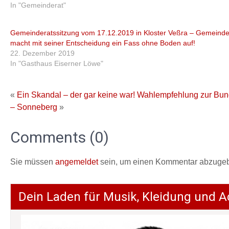
In "Gemeinderat"
Gemeinderatssitzung vom 17.12.2019 in Kloster Veßra – Gemeinde
macht mit seiner Entscheidung ein Fass ohne Boden auf!
22. Dezember 2019
In "Gasthaus Eiserner Löwe"
«
Ein Skandal – der gar keine war!
Wahlempfehlung zur Bun
– Sonneberg
»
Comments (0)
Sie müssen
angemeldet
sein, um einen Kommentar abzuge
Dein Laden für Musik, Kleidung und A