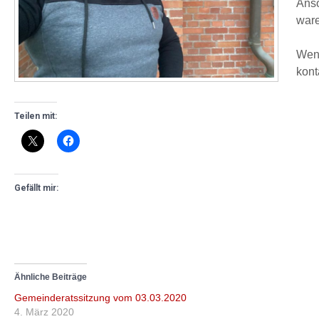
Anso
ware
Wenn
kont
Teilen mit:
Gefällt mir:
Ähnliche Beiträge
Gemeinderatssitzung vom 03.03.2020
4. März 2020