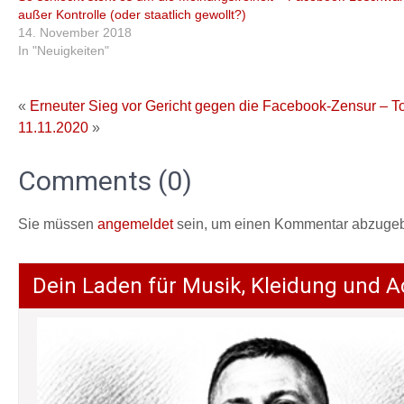
außer Kontrolle (oder staatlich gewollt?)
14. November 2018
In "Neuigkeiten"
«
Erneuter Sieg vor Gericht gegen die Facebook-Zensur 
11.11.2020
»
Comments (0)
Sie müssen
angemeldet
sein, um einen Kommentar abzuge
Dein Laden für Musik, Kleidung und A