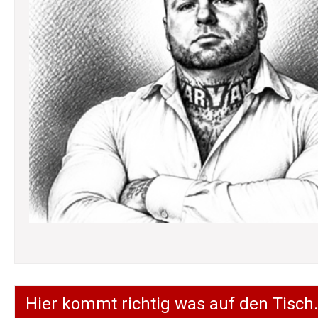
Hier kommt richtig was auf den Tisch.