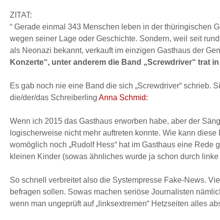
ZITAT:
“ Gerade einmal 343 Menschen leben in der thüringischen Gem
wegen seiner Lage oder Geschichte. Sondern, weil seit rund
als Neonazi bekannt, verkauft im einzigen Gasthaus der Ge
Konzerte“, unter anderem die Band „Screwdriver“ trat in 
Es gab noch nie eine Band die sich „Screwdriver“ schrieb. S
die/der/das Schreiberling
Anna Schmid:
Wenn ich 2015 das Gasthaus erworben habe, aber der Sänger
logischerweise nicht mehr auftreten konnte. Wie kann dies
womöglich noch „Rudolf Hess“ hat im Gasthaus eine Rede ge
kleinen Kinder (sowas ähnliches wurde ja schon durch linke 
So schnell verbreitet also die Systempresse Fake-News. Vie
befragen sollen. Sowas machen seriöse Journalisten nämlich.
wenn man ungeprüft auf „linksextremen“ Hetzseiten alles ab