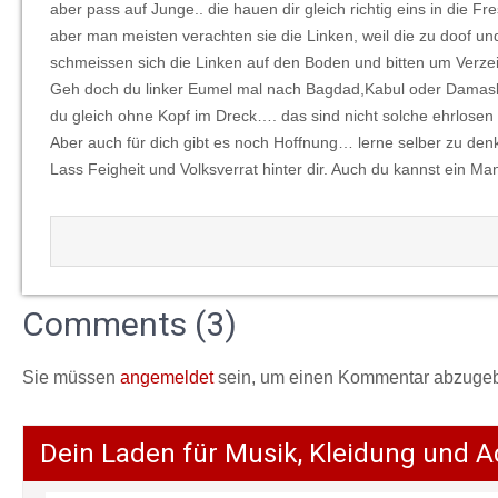
aber pass auf Junge.. die hauen dir gleich richtig eins in di
aber man meisten verachten sie die Linken, weil die zu doof un
schmeissen sich die Linken auf den Boden und bitten um Ver
Geh doch du linker Eumel mal nach Bagdad,Kabul oder Damasku
du gleich ohne Kopf im Dreck…. das sind nicht solche ehrlosen 
Aber auch für dich gibt es noch Hoffnung… lerne selber zu den
Lass Feigheit und Volksverrat hinter dir. Auch du kannst ein Ma
Comments (3)
Sie müssen
angemeldet
sein, um einen Kommentar abzuge
Dein Laden für Musik, Kleidung und A