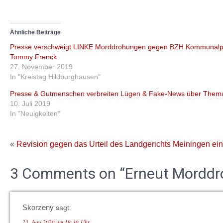
Ähnliche Beiträge
Presse verschweigt LINKE Morddrohungen gegen BZH Kommunalpol
Tommy Frenck
27. November 2019
In "Kreistag Hildburghausen"
Presse & Gutmenschen verbreiten Lügen & Fake-News über Them
10. Juli 2019
In "Neuigkeiten"
«
Revision gegen das Urteil des Landgerichts Meiningen ein
3 Comments on “Erneut Mordd
Skorzeny
sagt:
23. Juni 2020 um 19:30 Uhr