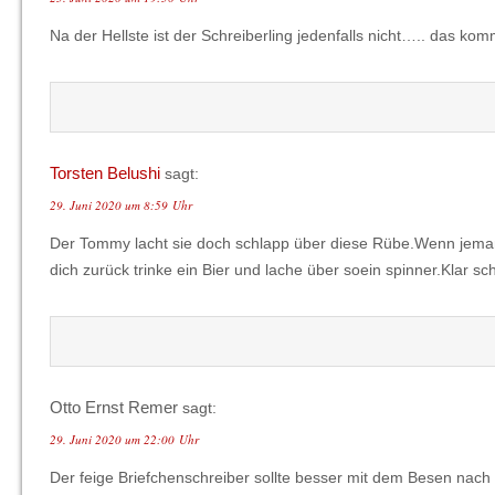
Na der Hellste ist der Schreiberling jedenfalls nicht….. das k
Torsten Belushi
sagt:
29. Juni 2020 um 8:59 Uhr
Der Tommy lacht sie doch schlapp über diese Rübe.Wenn jemand
dich zurück trinke ein Bier und lache über soein spinner.Klar sc
Otto Ernst Remer
sagt:
29. Juni 2020 um 22:00 Uhr
Der feige Briefchenschreiber sollte besser mit dem Besen nach