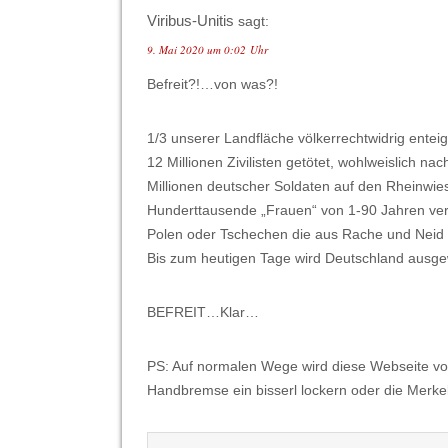
Viribus-Unitis
sagt:
9. Mai 2020 um 0:02 Uhr
Befreit?!…von was?!
1/3 unserer Landfläche völkerrechtwidrig entei
12 Millionen Zivilisten getötet, wohlweislich na
Millionen deutscher Soldaten auf den Rheinwies
Hunderttausende „Frauen“ von 1-90 Jahren ver
Polen oder Tschechen die aus Rache und Neid
Bis zum heutigen Tage wird Deutschland ausge
BEFREIT…Klar…
PS: Auf normalen Wege wird diese Webseite vo
Handbremse ein bisserl lockern oder die Merke