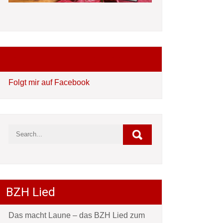
Folgt mir auf Facebook
Folgt mir auf Facebook
BZH Lied
Das macht Laune – das BZH Lied zum