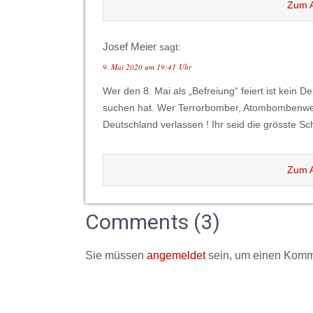
Zum A
Josef Meier
sagt:
9. Mai 2020 um 19:41 Uhr
Wer den 8. Mai als „Befreiung“ feiert ist kein D
suchen hat. Wer Terrorbomber, Atombombenwerfe
Deutschland verlassen ! Ihr seid die grösste Sc
Zum A
Comments (3)
Sie müssen
angemeldet
sein, um einen Komm