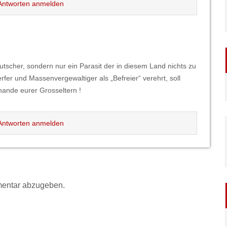
ntworten anmelden
eutscher, sondern nur ein Parasit der in diesem Land nichts zu
r und Massenvergewaltiger als „Befreier“ verehrt, soll
hande eurer Grosseltern !
ntworten anmelden
entar abzugeben.