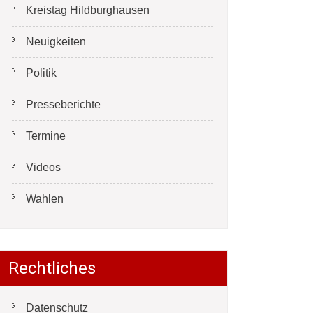
Kreistag Hildburghausen
Neuigkeiten
Politik
Presseberichte
Termine
Videos
Wahlen
Rechtliches
Datenschutz