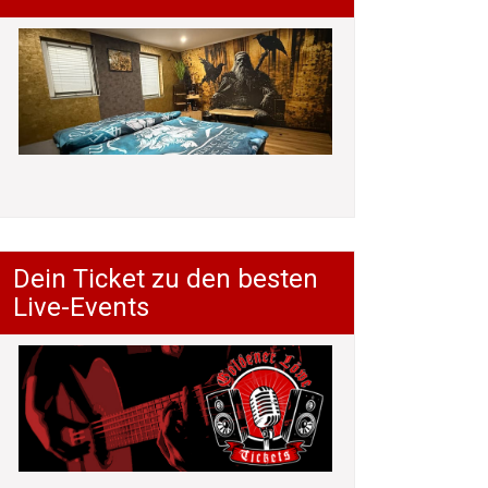
Dein Ticket zu den besten
Live-Events