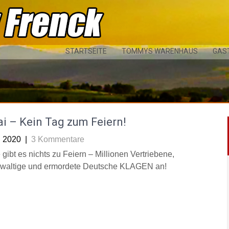
STARTSEITE
TOMMYS WARENHAUS
GAS
i – Kein Tag zum Feiern!
i 2020
|
3 Kommentare
gibt es nichts zu Feiern – Millionen Vertriebene,
waltige und ermordete Deutsche KLAGEN an!