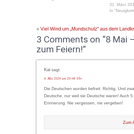
31. März 20
In "Neuigkei
«
Viel Wind um „Mundschutz“ aus dem Landkr
3 Comments on “8 Mai –
zum Feiern!”
Kai
sagt:
8. Mai 2020 um 20:06 Uhr
Die Deutschen wurden befreit. Richtig. Und zw
Deutsche, nur weil sie Deutsche waren! Auch 5
Erinnerung. Nie vergessen, nie vergeben!
Zum A