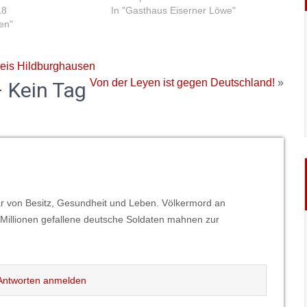
18
In "Gasthaus Eiserner Löwe"
ten"
eis Hildburghausen
Von der Leyen ist gegen Deutschland!
»
 Kein Tag
ar von Besitz, Gesundheit und Leben. Völkermord an
 Millionen gefallene deutsche Soldaten mahnen zur
ntworten anmelden